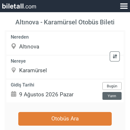
Altınova - Karamürsel Otobüs Bileti
Nereden
Nereye
Gidiş Tarihi
Bugün
Yarın
Otobüs Ara