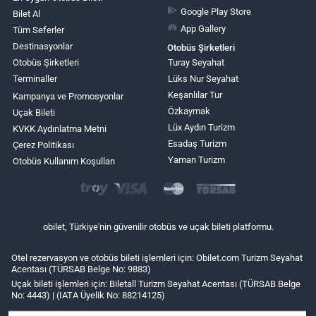
Google Play Store
Bilet Al
App Gallery
Tüm Seferler
Destinasyonlar
Otobüs Şirketleri
Otobüs Şirketleri
Turay Seyahat
Terminaller
Lüks Nur Seyahat
Keşanlılar Tur
Kampanya ve Promosyonlar
Özkaymak
Uçak Bileti
Lüx Aydın Turizm
KVKK Aydınlatma Metni
Esadaş Turizm
Çerez Politikası
Yaman Turizm
Otobüs Kullanım Koşulları
obilet, Türkiye'nin güvenilir otobüs ve uçak bileti platformu.
Otel rezervasyon ve otobüs bileti işlemleri için: Obilet.com Turizm Seyahat
Acentası (TÜRSAB Belge No: 9883)
Uçak bileti işlemleri için: Biletall Turizm Seyahat Acentası (TÜRSAB Belge
No: 4443) | (IATA Üyelik No: 88214125)