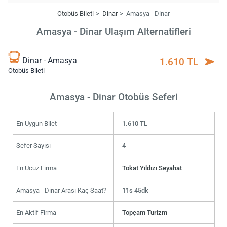
Otobüs Bileti
Dinar
Amasya - Dinar
Amasya - Dinar Ulaşım Alternatifleri
Dinar - Amasya
1.610 TL
Otobüs Bileti
Amasya - Dinar Otobüs Seferi
En Uygun Bilet
1.610 TL
Sefer Sayısı
4
En Ucuz Firma
Tokat Yıldızı Seyahat
Amasya - Dinar Arası Kaç Saat?
11s 45dk
En Aktif Firma
Topçam Turizm