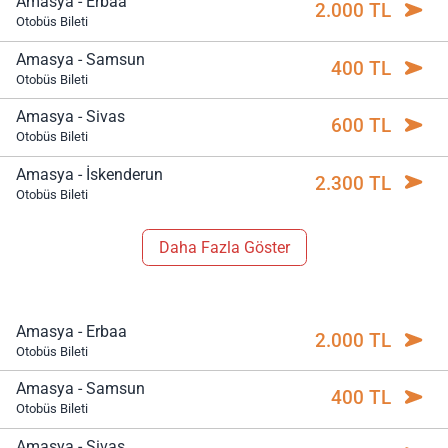
Amasya - Erbaa
2.000 TL
Otobüs Bileti
Amasya - Samsun
400 TL
Otobüs Bileti
Amasya - Sivas
600 TL
Otobüs Bileti
Amasya - İskenderun
2.300 TL
Otobüs Bileti
Daha Fazla Göster
Amasya - Erbaa
2.000 TL
Otobüs Bileti
Amasya - Samsun
400 TL
Otobüs Bileti
Amasya - Sivas