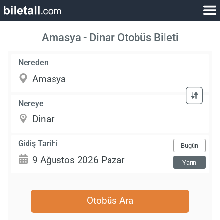
Amasya - Dinar Otobüs Bileti
Nereden
Nereye
Gidiş Tarihi
Bugün
Yarın
Otobüs Ara