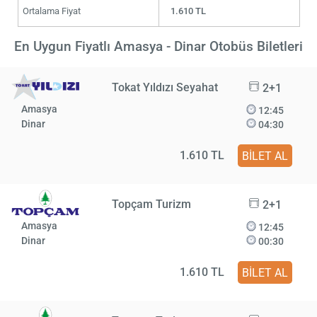
Ortalama Fiyat
1.610 TL
En Uygun Fiyatlı Amasya - Dinar Otobüs Biletleri
Tokat Yıldızı Seyahat
2+1
Amasya
12:45
Dinar
04:30
1.610 TL
BİLET AL
Topçam Turizm
2+1
Amasya
12:45
Dinar
00:30
1.610 TL
BİLET AL