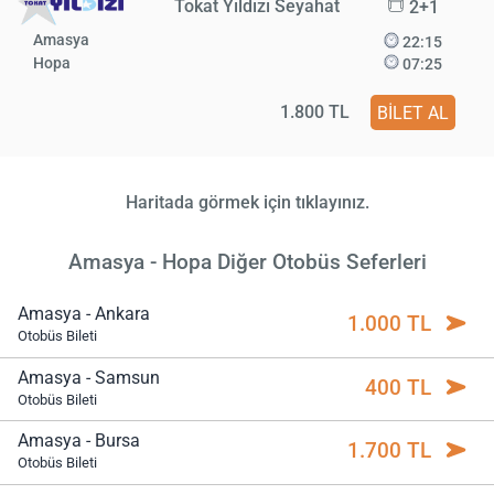
Tokat Yıldızı Seyahat
2+1
Amasya
22:15
Hopa
07:25
1.800 TL
BİLET AL
Haritada görmek için tıklayınız.
Amasya - Hopa Diğer Otobüs Seferleri
Amasya - Ankara
1.000 TL
Otobüs Bileti
Amasya - Samsun
400 TL
Otobüs Bileti
Amasya - Bursa
1.700 TL
Otobüs Bileti