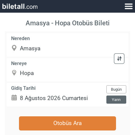
Amasya - Hopa Otobüs Bileti
Nereden
Nereye
Gidiş Tarihi
Bugün
Yarın
Otobüs Ara