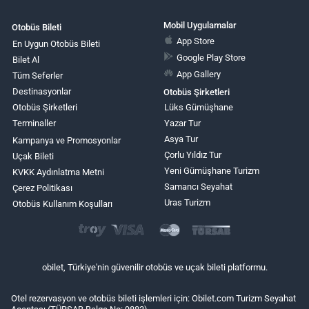
Mobil Uygulamalar
Otobüs Bileti
App Store
En Uygun Otobüs Bileti
Google Play Store
Bilet Al
App Gallery
Tüm Seferler
Destinasyonlar
Otobüs Şirketleri
Otobüs Şirketleri
Lüks Gümüşhane
Terminaller
Yazar Tur
Asya Tur
Kampanya ve Promosyonlar
Çorlu Yıldız Tur
Uçak Bileti
Yeni Gümüşhane Turizm
KVKK Aydınlatma Metni
Samancı Seyahat
Çerez Politikası
Uras Turizm
Otobüs Kullanım Koşulları
obilet, Türkiye'nin güvenilir otobüs ve uçak bileti platformu.
Otel rezervasyon ve otobüs bileti işlemleri için: Obilet.com Turizm Seyahat