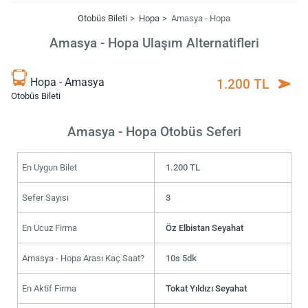
Otobüs Bileti
Hopa
Amasya - Hopa
Amasya - Hopa Ulaşım Alternatifleri
Hopa - Amasya
1.200 TL
Otobüs Bileti
Amasya - Hopa Otobüs Seferi
En Uygun Bilet
1.200 TL
Sefer Sayısı
3
En Ucuz Firma
Öz Elbistan Seyahat
Amasya - Hopa Arası Kaç Saat?
10s 5dk
En Aktif Firma
Tokat Yıldızı Seyahat