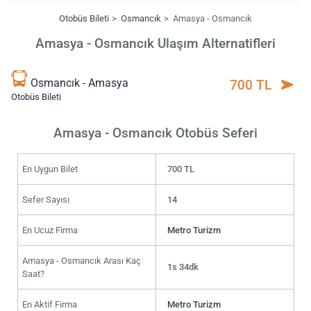
Otobüs Bileti
Osmancık
Amasya - Osmancık
Amasya - Osmancık Ulaşım Alternatifleri
Osmancık - Amasya
700 TL
Otobüs Bileti
Amasya - Osmancık Otobüs Seferi
En Uygun Bilet
700 TL
Sefer Sayısı
14
En Ucuz Firma
Metro Turizm
Amasya - Osmancık Arası Kaç
1s 34dk
Saat?
En Aktif Firma
Metro Turizm