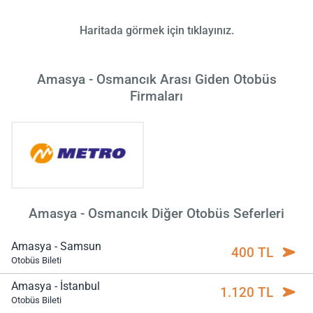
Haritada görmek için tıklayınız.
Amasya - Osmancık Arası Giden Otobüs
Firmaları
Amasya - Osmancık Diğer Otobüs Seferleri
Amasya - Samsun
400 TL
Otobüs Bileti
Amasya - İstanbul
1.120 TL
Otobüs Bileti