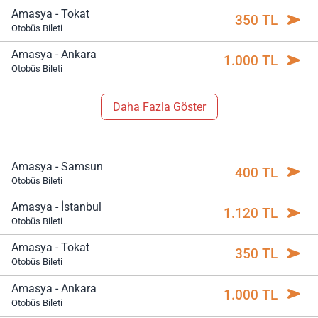
Amasya - Tokat
350 TL
Otobüs Bileti
Amasya - Ankara
1.000 TL
Otobüs Bileti
Daha Fazla Göster
Amasya - Samsun
400 TL
Otobüs Bileti
Amasya - İstanbul
1.120 TL
Otobüs Bileti
Amasya - Tokat
350 TL
Otobüs Bileti
Amasya - Ankara
1.000 TL
Otobüs Bileti