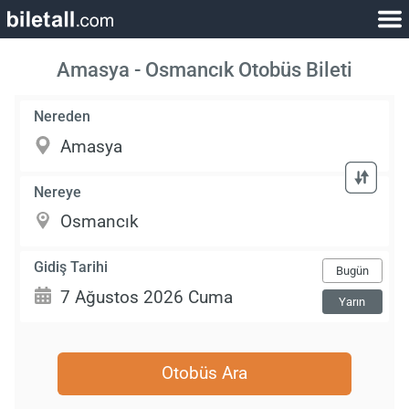
Amasya - Osmancık Otobüs Bileti
Nereden
Nereye
Gidiş Tarihi
Bugün
Yarın
Otobüs Ara