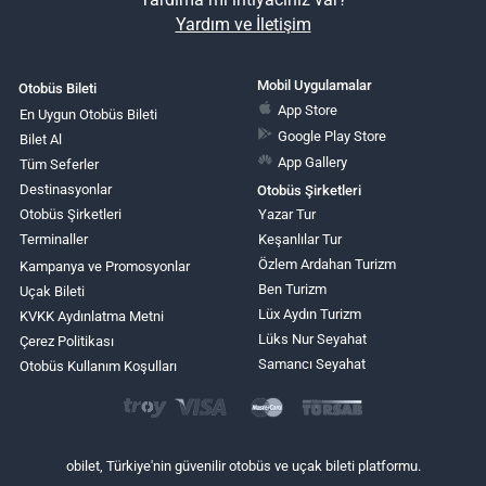
Yardım ve İletişim
Mobil Uygulamalar
Otobüs Bileti
App Store
En Uygun Otobüs Bileti
Google Play Store
Bilet Al
App Gallery
Tüm Seferler
Destinasyonlar
Otobüs Şirketleri
Otobüs Şirketleri
Yazar Tur
Terminaller
Keşanlılar Tur
Özlem Ardahan Turizm
Kampanya ve Promosyonlar
Ben Turizm
Uçak Bileti
Lüx Aydın Turizm
KVKK Aydınlatma Metni
Lüks Nur Seyahat
Çerez Politikası
Samancı Seyahat
Otobüs Kullanım Koşulları
obilet, Türkiye'nin güvenilir otobüs ve uçak bileti platformu.