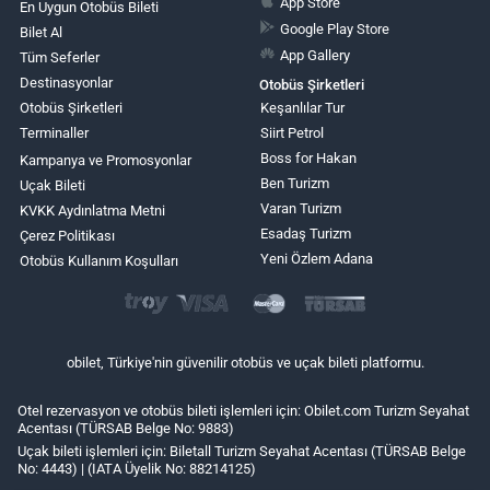
App Store
En Uygun Otobüs Bileti
Google Play Store
Bilet Al
App Gallery
Tüm Seferler
Destinasyonlar
Otobüs Şirketleri
Otobüs Şirketleri
Keşanlılar Tur
Terminaller
Siirt Petrol
Boss for Hakan
Kampanya ve Promosyonlar
Ben Turizm
Uçak Bileti
Varan Turizm
KVKK Aydınlatma Metni
Esadaş Turizm
Çerez Politikası
Yeni Özlem Adana
Otobüs Kullanım Koşulları
obilet, Türkiye'nin güvenilir otobüs ve uçak bileti platformu.
Otel rezervasyon ve otobüs bileti işlemleri için: Obilet.com Turizm Seyahat
Acentası (TÜRSAB Belge No: 9883)
Uçak bileti işlemleri için: Biletall Turizm Seyahat Acentası (TÜRSAB Belge
No: 4443) | (IATA Üyelik No: 88214125)