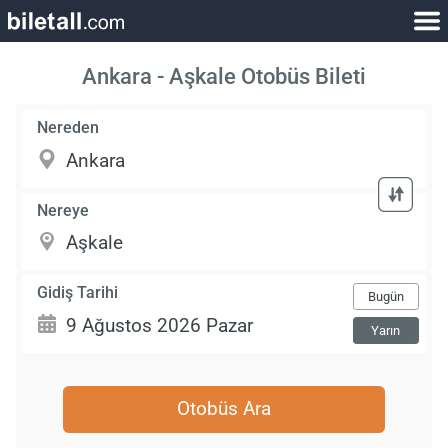
Ankara - Aşkale Otobüs Bileti
Nereden
Nereye
Gidiş Tarihi
Bugün
Yarın
Otobüs Ara