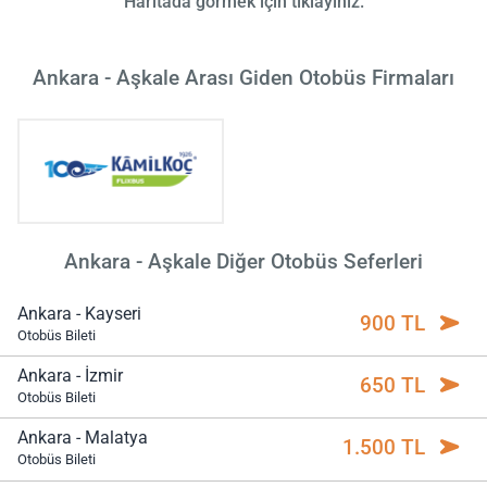
Haritada görmek için tıklayınız.
Ankara - Aşkale Arası Giden Otobüs Firmaları
Ankara - Aşkale Diğer Otobüs Seferleri
Ankara - Kayseri
900 TL
Otobüs Bileti
Ankara - İzmir
650 TL
Otobüs Bileti
Ankara - Malatya
1.500 TL
Otobüs Bileti