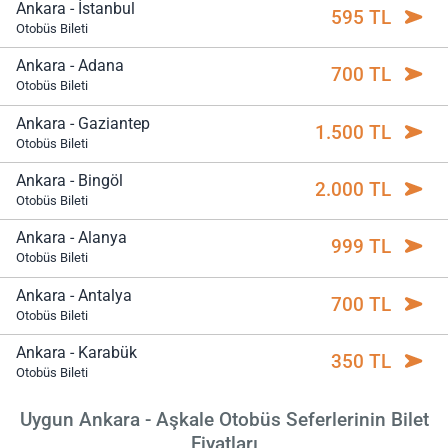
Ankara - İstanbul
595 TL
Otobüs Bileti
Ankara - Adana
700 TL
Otobüs Bileti
Ankara - Gaziantep
1.500 TL
Otobüs Bileti
Ankara - Bingöl
2.000 TL
Otobüs Bileti
Ankara - Alanya
999 TL
Otobüs Bileti
Ankara - Antalya
700 TL
Otobüs Bileti
Ankara - Karabük
350 TL
Otobüs Bileti
Uygun Ankara - Aşkale Otobüs Seferlerinin Bilet
Fiyatları