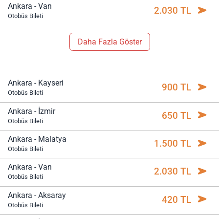
Ankara - Van
2.030 TL
Otobüs Bileti
Daha Fazla Göster
Ankara - Kayseri
900 TL
Otobüs Bileti
Ankara - İzmir
650 TL
Otobüs Bileti
Ankara - Malatya
1.500 TL
Otobüs Bileti
Ankara - Van
2.030 TL
Otobüs Bileti
Ankara - Aksaray
420 TL
Otobüs Bileti