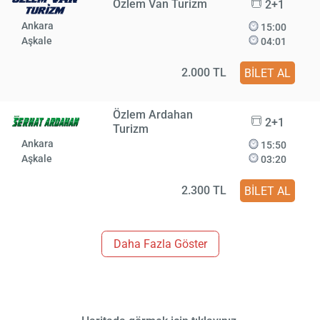
Özlem Van Turizm
2+1
Ankara
15:00
Aşkale
04:01
2.000 TL
BİLET AL
Özlem Ardahan
2+1
Turizm
Ankara
15:50
Aşkale
03:20
2.300 TL
BİLET AL
Daha Fazla Göster