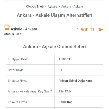
Otobüs Bileti
Aşkale
Ankara - Aşkale
Ankara - Aşkale Ulaşım Alternatifleri
Aşkale - Ankara
1.500 TL
Otobüs Bileti
Ankara - Aşkale Otobüs Seferi
En Uygun Bilet
1.500 TL
Sefer Sayısı
31
En Ucuz Firma
Rıdvan Ekinci Doğu Kars
Ankara - Aşkale Arası Kaç Saat?
11s 47dk
En Aktif Firma
Kamil Koç