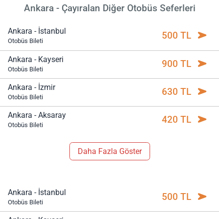
Ankara - Çayıralan Diğer Otobüs Seferleri
Ankara - İstanbul
500 TL
Otobüs Bileti
Ankara - Kayseri
900 TL
Otobüs Bileti
Ankara - İzmir
630 TL
Otobüs Bileti
Ankara - Aksaray
420 TL
Otobüs Bileti
Daha Fazla Göster
Ankara - İstanbul
500 TL
Otobüs Bileti