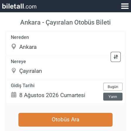
Ankara - Çayıralan Otobüs Bileti
Nereden
Nereye
Gidiş Tarihi
Bugün
Yarın
Otobüs Ara