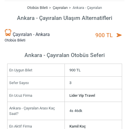
Otobüs Bileti
Çayıralan
Ankara - Çayıralan
Ankara - Çayıralan Ulaşım Alternatifleri
Çayıralan - Ankara
900 TL
Otobüs Bileti
Ankara - Çayıralan Otobüs Seferi
En Uygun Bilet
900 TL
Sefer Sayısı
3
En Ucuz Firma
Lider Vip Travel
Ankara - Çayıralan Arası Kaç
4s 46dk
Saat?
En Aktif Firma
Kamil Koç