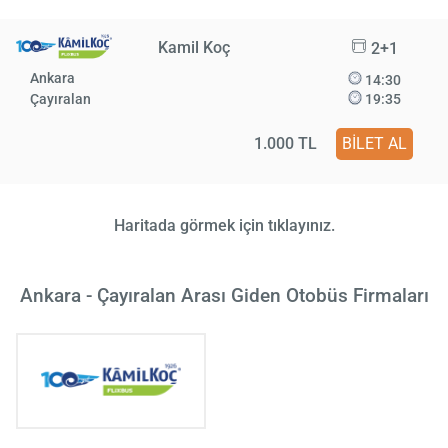
Kamil Koç
2+1
Ankara
14:30
Çayıralan
19:35
1.000 TL
BİLET AL
Haritada görmek için tıklayınız.
Ankara - Çayıralan Arası Giden Otobüs Firmaları