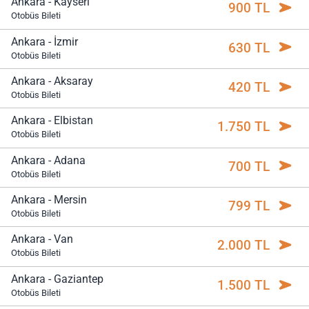
Ankara - Kayseri
900 TL
Otobüs Bileti
Ankara - İzmir
630 TL
Otobüs Bileti
Ankara - Aksaray
420 TL
Otobüs Bileti
Ankara - Elbistan
1.750 TL
Otobüs Bileti
Ankara - Adana
700 TL
Otobüs Bileti
Ankara - Mersin
799 TL
Otobüs Bileti
Ankara - Van
2.000 TL
Otobüs Bileti
Ankara - Gaziantep
1.500 TL
Otobüs Bileti