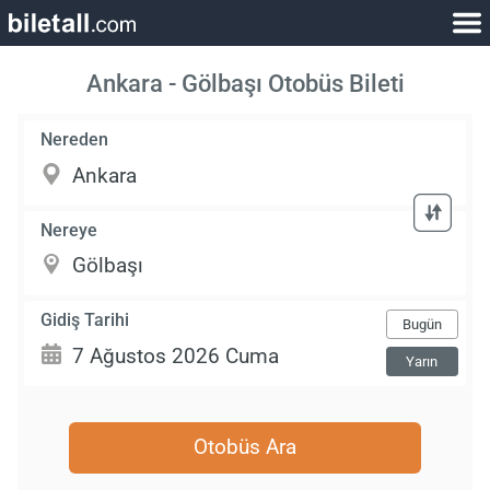
Ankara - Gölbaşı Otobüs Bileti
Nereden
Nereye
Gidiş Tarihi
Bugün
Yarın
Otobüs Ara