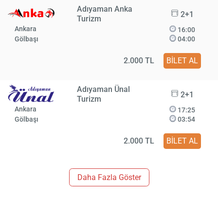
Adıyaman Anka
2+1
Turizm
Ankara
16:00
Gölbaşı
04:00
2.000 TL
BİLET AL
Adıyaman Ünal
2+1
Turizm
Ankara
17:25
Gölbaşı
03:54
2.000 TL
BİLET AL
Daha Fazla Göster