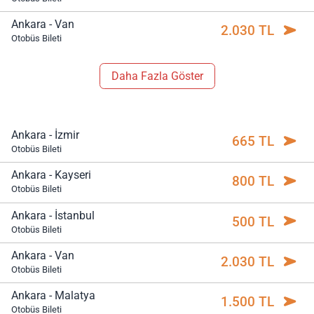
Ankara - Van
2.030 TL
Otobüs Bileti
Daha Fazla Göster
Ankara - İzmir
665 TL
Otobüs Bileti
Ankara - Kayseri
800 TL
Otobüs Bileti
Ankara - İstanbul
500 TL
Otobüs Bileti
Ankara - Van
2.030 TL
Otobüs Bileti
Ankara - Malatya
1.500 TL
Otobüs Bileti