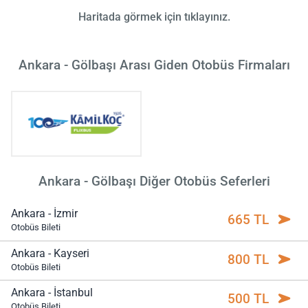
Haritada görmek için tıklayınız.
Ankara - Gölbaşı Arası Giden Otobüs Firmaları
Ankara - Gölbaşı Diğer Otobüs Seferleri
Ankara - İzmir
665 TL
Otobüs Bileti
Ankara - Kayseri
800 TL
Otobüs Bileti
Ankara - İstanbul
500 TL
Otobüs Bileti