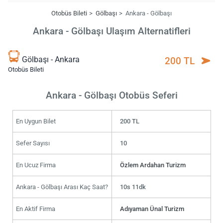
Otobüs Bileti
Gölbaşı
Ankara - Gölbaşı
Ankara - Gölbaşı Ulaşım Alternatifleri
Gölbaşı - Ankara
200 TL
Otobüs Bileti
Ankara - Gölbaşı Otobüs Seferi
En Uygun Bilet
200 TL
Sefer Sayısı
10
En Ucuz Firma
Özlem Ardahan Turizm
Ankara - Gölbaşı Arası Kaç Saat?
10s 11dk
En Aktif Firma
Adıyaman Ünal Turizm