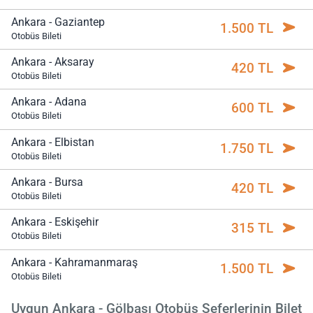
Ankara - Gaziantep
1.500 TL
Otobüs Bileti
Ankara - Aksaray
420 TL
Otobüs Bileti
Ankara - Adana
600 TL
Otobüs Bileti
Ankara - Elbistan
1.750 TL
Otobüs Bileti
Ankara - Bursa
420 TL
Otobüs Bileti
Ankara - Eskişehir
315 TL
Otobüs Bileti
Ankara - Kahramanmaraş
1.500 TL
Otobüs Bileti
Uygun Ankara - Gölbaşı Otobüs Seferlerinin Bilet