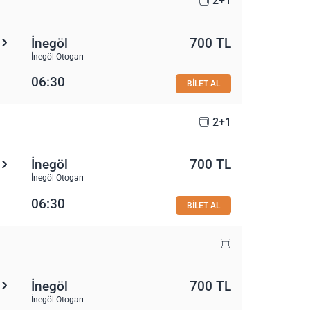
2+1
İnegöl
700 TL
İnegöl Otogarı
06:30
BİLET AL
2+1
İnegöl
700 TL
İnegöl Otogarı
06:30
BİLET AL
İnegöl
700 TL
İnegöl Otogarı