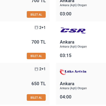
700 TL
Ankara
Ankara (Aşti) Otogarı
03:00
BİLET AL
2+1
700 TL
Ankara
Ankara (Aşti) Otogarı
03:15
BİLET AL
2+1
650 TL
Ankara
Ankara (Aşti) Otogarı
04:00
BİLET AL