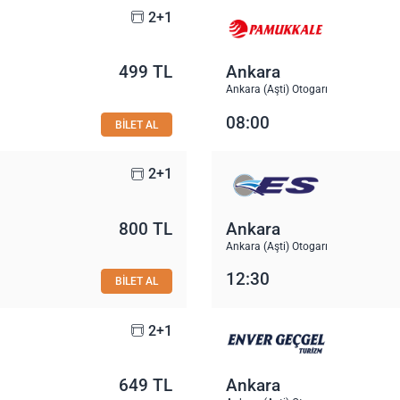
2+1
499 TL
Ankara
Ankara (Aşti) Otogarı
08:00
BİLET AL
2+1
800 TL
Ankara
Ankara (Aşti) Otogarı
12:30
BİLET AL
2+1
649 TL
Ankara