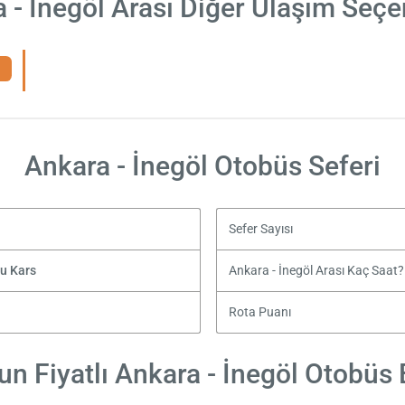
 - İnegöl Arası Diğer Ulaşım Seçe
Ankara - İnegöl Otobüs Seferi
Sefer Sayısı
ğu Kars
Ankara - İnegöl Arası Kaç Saat?
Rota Puanı
n Fiyatlı Ankara - İnegöl Otobüs B