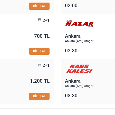
02:00
BİLET AL
2+1
700 TL
Ankara
Ankara (Aşti) Otogarı
02:30
BİLET AL
2+1
1.200 TL
Ankara
Ankara (Aşti) Otogarı
03:30
BİLET AL