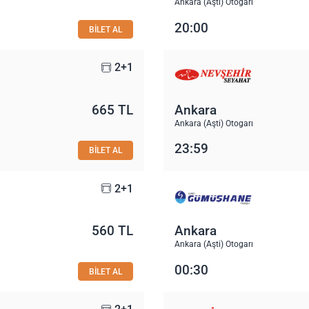
Ankara (Aşti) Otogarı
20:00
BİLET AL
2+1
665 TL
Ankara
Ankara (Aşti) Otogarı
23:59
BİLET AL
2+1
560 TL
Ankara
Ankara (Aşti) Otogarı
00:30
BİLET AL