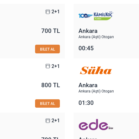
2+1
700 TL
Ankara
Ankara (Aşti) Otogarı
00:45
BİLET AL
2+1
800 TL
Ankara
Ankara (Aşti) Otogarı
01:30
BİLET AL
2+1