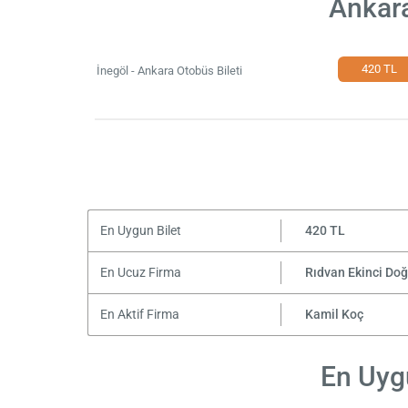
Ankara
420 TL
İnegöl - Ankara Otobüs Bileti
En Uygun Bilet
420 TL
En Ucuz Firma
Rıdvan Ekinci Do
En Aktif Firma
Kamil Koç
En Uygu