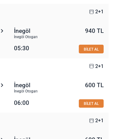
2+1
İnegöl
940 TL
İnegöl Otogarı
05:30
BİLET AL
2+1
İnegöl
600 TL
İnegöl Otogarı
06:00
BİLET AL
2+1