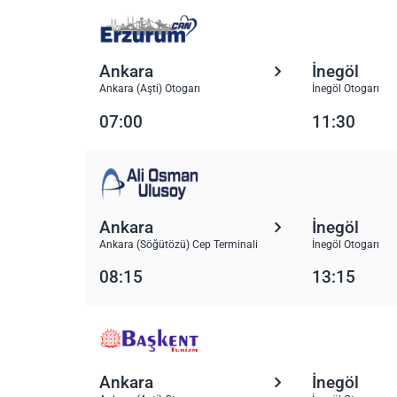
Ankara
İnegöl
Ankara (Aşti) Otogarı
İnegöl Otogarı
07:00
11:30
Ankara
İnegöl
Ankara (Söğütözü) Cep Terminali
İnegöl Otogarı
08:15
13:15
Ankara
İnegöl