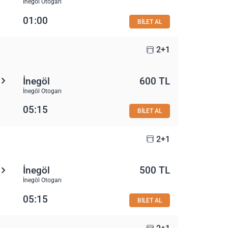
İnegöl Otogarı
01:00
BİLET AL
2+1
İnegöl
600 TL
İnegöl Otogarı
05:15
BİLET AL
2+1
İnegöl
500 TL
İnegöl Otogarı
05:15
BİLET AL