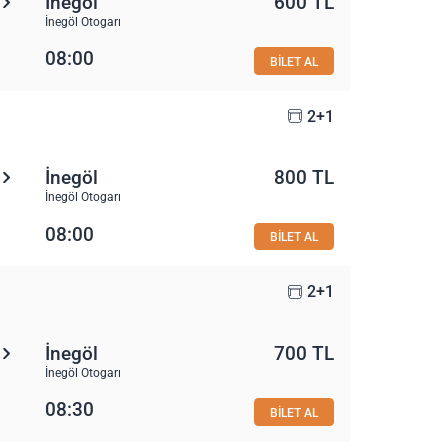
İnegöl
600 TL
İnegöl Otogarı
08:00
BİLET AL
2+1
İnegöl
800 TL
İnegöl Otogarı
08:00
BİLET AL
2+1
İnegöl
700 TL
İnegöl Otogarı
08:30
BİLET AL