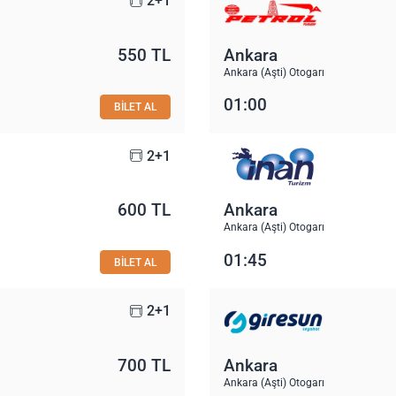
2+1
550 TL
Ankara
Ankara (Aşti) Otogarı
01:00
BİLET AL
2+1
600 TL
Ankara
Ankara (Aşti) Otogarı
01:45
BİLET AL
2+1
700 TL
Ankara
Ankara (Aşti) Otogarı