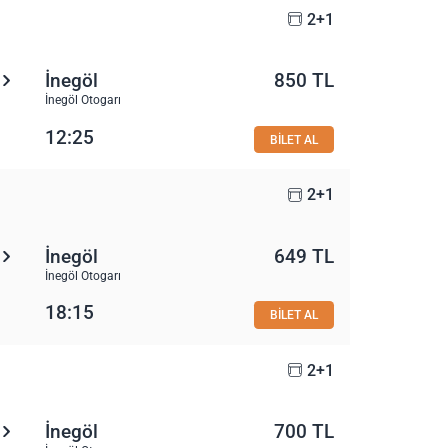
2+1
İnegöl
850 TL
İnegöl Otogarı
12:25
BİLET AL
2+1
İnegöl
649 TL
İnegöl Otogarı
18:15
BİLET AL
2+1
İnegöl
700 TL