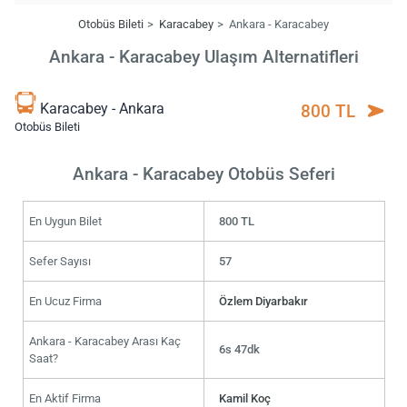
Otobüs Bileti
Karacabey
Ankara - Karacabey
Ankara - Karacabey Ulaşım Alternatifleri
Karacabey - Ankara
800 TL
Otobüs Bileti
Ankara - Karacabey Otobüs Seferi
En Uygun Bilet
800 TL
Sefer Sayısı
57
En Ucuz Firma
Özlem Diyarbakır
Ankara - Karacabey Arası Kaç
6s 47dk
Saat?
En Aktif Firma
Kamil Koç