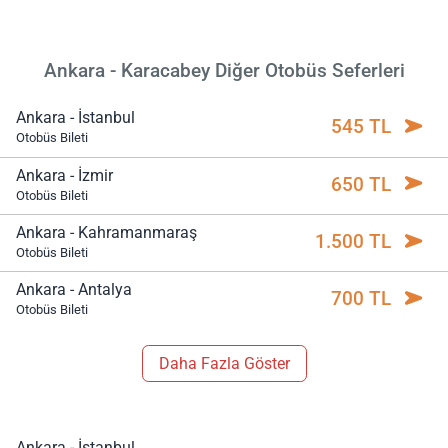
Ankara - Karacabey Diğer Otobüs Seferleri
Ankara - İstanbul
545 TL
Otobüs Bileti
Ankara - İzmir
650 TL
Otobüs Bileti
Ankara - Kahramanmaraş
1.500 TL
Otobüs Bileti
Ankara - Antalya
700 TL
Otobüs Bileti
Daha Fazla Göster
Ankara - İstanbul