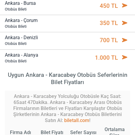
Ankara - Bursa
450 TL
Otobüs Bileti
Ankara - Çorum
350 TL
Otobüs Bileti
Ankara - Denizli
700 TL
Otobüs Bileti
Ankara - Alanya
1.000 TL
Otobüs Bileti
Uygun Ankara - Karacabey Otobüs Seferlerinin
Bilet Fiyatları
Ankara - Karacabey Yolculuğu Otobüsle Kaç Saat:
6Saat 47Dakika. Ankara - Karacabey Arası Otobüs
Firmalarının Biletleri ve Fiyatları Karşılaştır Otobüs
Şirketlerinin Ankara - Karacabey Otobüs Biletlerini
Satın Al:
biletall.com
!
Ortalama
Firma Adı
Bilet Fiyatı
Sefer Sayısı