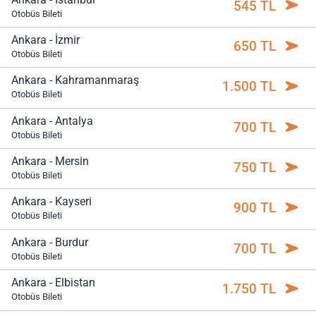
545 TL
Otobüs Bileti
Ankara - İzmir
650 TL
Otobüs Bileti
Ankara - Kahramanmaraş
1.500 TL
Otobüs Bileti
Ankara - Antalya
700 TL
Otobüs Bileti
Ankara - Mersin
750 TL
Otobüs Bileti
Ankara - Kayseri
900 TL
Otobüs Bileti
Ankara - Burdur
700 TL
Otobüs Bileti
Ankara - Elbistan
1.750 TL
Otobüs Bileti