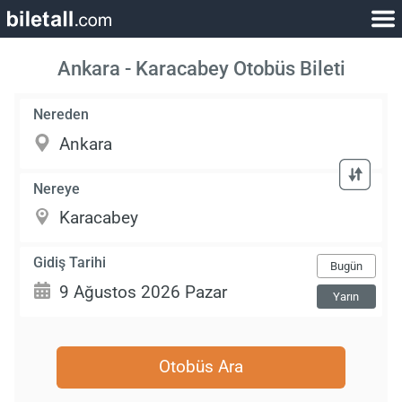
Ankara - Karacabey Otobüs Bileti
Nereden
Nereye
Gidiş Tarihi
Bugün
Yarın
Otobüs Ara