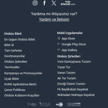
Yardıma mı ihtiyacınız var?
Yardım ve İletişim
Mobil Uygulamalar
Otobüs Bileti
App Store
En Uygun Otobüs Bileti
Google Play Store
Bilet Al
App Gallery
Tüm Seferler
Destinasyonlar
Otobüs Şirketleri
Otobüs Şirketleri
Yeni Gümüşhane Turizm
Terminaller
Yazar Tur
Varan Turizm
Kampanya ve Promosyonlar
Ak Tur Turizm
Uçak Bileti
Divriği Özlem Turizm
KVKK Aydınlatma Metni
Fk Beylikdüzü Seyahat
Çerez Politikası
Noktadan Noktaya Seyahat
Otobüs Kullanım Koşulları