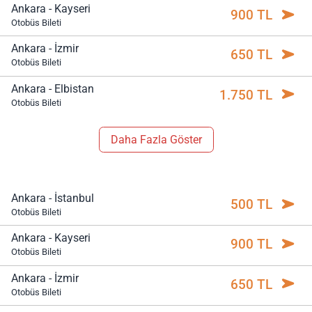
Ankara - Kayseri
900 TL
Otobüs Bileti
Ankara - İzmir
650 TL
Otobüs Bileti
Ankara - Elbistan
1.750 TL
Otobüs Bileti
Daha Fazla Göster
Ankara - İstanbul
500 TL
Otobüs Bileti
Ankara - Kayseri
900 TL
Otobüs Bileti
Ankara - İzmir
650 TL
Otobüs Bileti