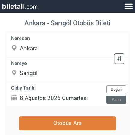
Ankara - Sarıgöl Otobüs Bileti
Nereden
Nereye
Gidiş Tarihi
Bugün
Yarın
Otobüs Ara