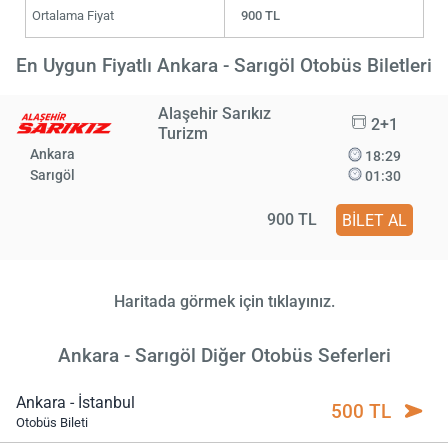
Ortalama Fiyat
900 TL
En Uygun Fiyatlı Ankara - Sarıgöl Otobüs Biletleri
Alaşehir Sarıkız
2+1
Turizm
Ankara
18:29
Sarıgöl
01:30
900 TL
BİLET AL
Haritada görmek için tıklayınız.
Ankara - Sarıgöl Diğer Otobüs Seferleri
Ankara - İstanbul
500 TL
Otobüs Bileti