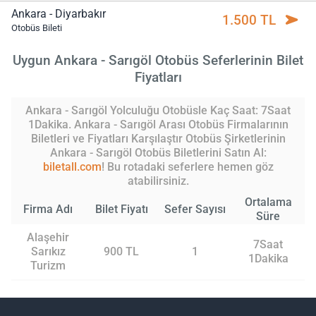
Ankara - Diyarbakır
1.500 TL
Otobüs Bileti
Uygun Ankara - Sarıgöl Otobüs Seferlerinin Bilet
Fiyatları
Ankara - Sarıgöl Yolculuğu Otobüsle Kaç Saat: 7Saat
1Dakika. Ankara - Sarıgöl Arası Otobüs Firmalarının
Biletleri ve Fiyatları Karşılaştır Otobüs Şirketlerinin
Ankara - Sarıgöl Otobüs Biletlerini Satın Al:
biletall.com
! Bu rotadaki seferlere hemen göz
atabilirsiniz.
Ortalama
Firma Adı
Bilet Fiyatı
Sefer Sayısı
Süre
Alaşehir
7Saat
Sarıkız
900 TL
1
1Dakika
Turizm