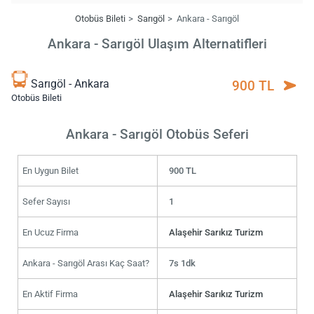
Otobüs Bileti
Sarıgöl
Ankara - Sarıgöl
Ankara - Sarıgöl Ulaşım Alternatifleri
Sarıgöl - Ankara
900 TL
Otobüs Bileti
Ankara - Sarıgöl Otobüs Seferi
En Uygun Bilet
900 TL
Sefer Sayısı
1
En Ucuz Firma
Alaşehir Sarıkız Turizm
Ankara - Sarıgöl Arası Kaç Saat?
7s 1dk
En Aktif Firma
Alaşehir Sarıkız Turizm