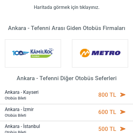
Haritada görmek için tıklayınız.
Ankara - Tefenni Arası Giden Otobüs Firmaları
Ankara - Tefenni Diğer Otobüs Seferleri
Ankara - Kayseri
800 TL
Otobüs Bileti
Ankara - İzmir
600 TL
Otobüs Bileti
Ankara - İstanbul
500 TL
Otobüs Bileti