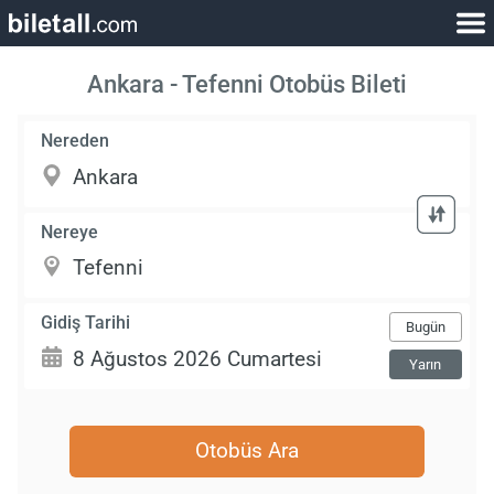
Ankara - Tefenni Otobüs Bileti
Nereden
Nereye
Gidiş Tarihi
Bugün
Yarın
Otobüs Ara