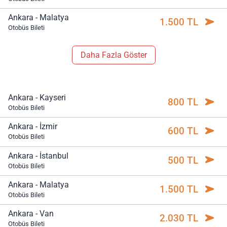
Ankara - Malatya
1.500 TL
Otobüs Bileti
Daha Fazla Göster
Ankara - Kayseri
800 TL
Otobüs Bileti
Ankara - İzmir
600 TL
Otobüs Bileti
Ankara - İstanbul
500 TL
Otobüs Bileti
Ankara - Malatya
1.500 TL
Otobüs Bileti
Ankara - Van
2.030 TL
Otobüs Bileti