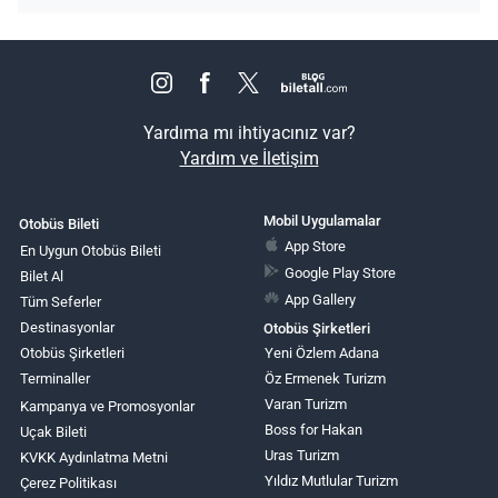
Yardıma mı ihtiyacınız var?
Yardım ve İletişim
Mobil Uygulamalar
Otobüs Bileti
App Store
En Uygun Otobüs Bileti
Google Play Store
Bilet Al
App Gallery
Tüm Seferler
Destinasyonlar
Otobüs Şirketleri
Otobüs Şirketleri
Yeni Özlem Adana
Terminaller
Öz Ermenek Turizm
Varan Turizm
Kampanya ve Promosyonlar
Boss for Hakan
Uçak Bileti
Uras Turizm
KVKK Aydınlatma Metni
Yıldız Mutlular Turizm
Çerez Politikası