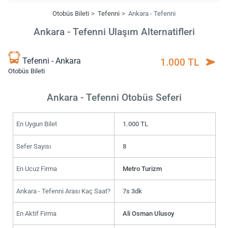
Otobüs Bileti
Tefenni
Ankara - Tefenni
Ankara - Tefenni Ulaşım Alternatifleri
Tefenni - Ankara
1.000 TL
Otobüs Bileti
Ankara - Tefenni Otobüs Seferi
En Uygun Bilet
1.000 TL
Sefer Sayısı
8
En Ucuz Firma
Metro Turizm
Ankara - Tefenni Arası Kaç Saat?
7s 3dk
En Aktif Firma
Ali Osman Ulusoy