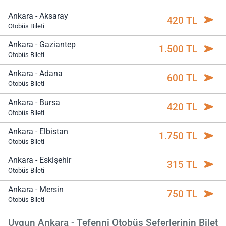
Ankara - Aksaray
420 TL
Otobüs Bileti
Ankara - Gaziantep
1.500 TL
Otobüs Bileti
Ankara - Adana
600 TL
Otobüs Bileti
Ankara - Bursa
420 TL
Otobüs Bileti
Ankara - Elbistan
1.750 TL
Otobüs Bileti
Ankara - Eskişehir
315 TL
Otobüs Bileti
Ankara - Mersin
750 TL
Otobüs Bileti
Uygun Ankara - Tefenni Otobüs Seferlerinin Bilet