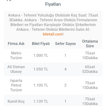
Fiyatları
Ankara - Tefenni Yolculuğu Otobüsle Kaç Saat: 7Saat
3Dakika. Ankara - Tefenni Arası Otobüs Firmalarının
Biletleri ve Fiyatları Karşılaştır Otobüs Şirketlerinin
Ankara - Tefenni Otobüs Biletlerini Satın Al:
biletall.com
!
Ortalama
Firma Adı
Bilet Fiyatı
Sefer Sayısı
Süre
Metro
7Saat
1.000 TL
1
Turizm
10Dakika
Ali Osman
6Saat
1.050 TL
4
Ulusoy
52Dakika
Isparta
7Saat
Petrol
1.100 TL
2
15Dakika
Turizm
7Saat
Kamil Koç
1.139 TL
1
15Dakika