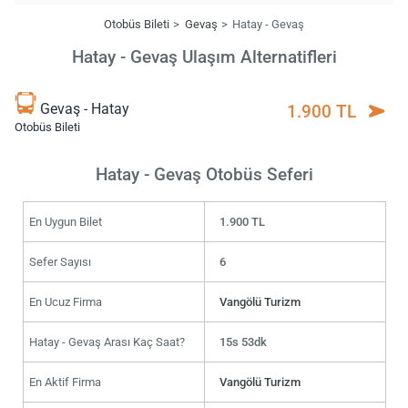
Otobüs Bileti
Gevaş
Hatay - Gevaş
Hatay - Gevaş Ulaşım Alternatifleri
Gevaş - Hatay
1.900 TL
Otobüs Bileti
Hatay - Gevaş Otobüs Seferi
En Uygun Bilet
1.900 TL
Sefer Sayısı
6
En Ucuz Firma
Vangölü Turizm
Hatay - Gevaş Arası Kaç Saat?
15s 53dk
En Aktif Firma
Vangölü Turizm