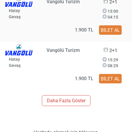
Vangölü Turizm
2+1
Hatay
13:00
Gevaş
04:15
1.900 TL
BİLET AL
Vangölü Turizm
2+1
Hatay
15:29
Gevaş
08:29
1.900 TL
BİLET AL
Daha Fazla Göster