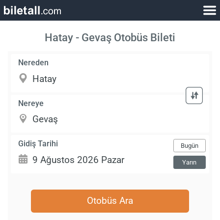
Hatay - Gevaş Otobüs Bileti
Nereden
Nereye
Gidiş Tarihi
Bugün
Yarın
Otobüs Ara