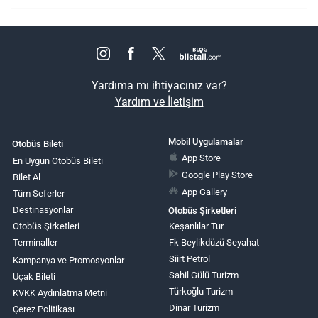
Yardıma mı ihtiyacınız var?
Yardım ve İletişim
Mobil Uygulamalar
Otobüs Bileti
App Store
En Uygun Otobüs Bileti
Google Play Store
Bilet Al
App Gallery
Tüm Seferler
Destinasyonlar
Otobüs Şirketleri
Otobüs Şirketleri
Keşanlılar Tur
Terminaller
Fk Beylikdüzü Seyahat
Siirt Petrol
Kampanya ve Promosyonlar
Sahil Gülü Turizm
Uçak Bileti
Türkoğlu Turizm
KVKK Aydınlatma Metni
Dinar Turizm
Çerez Politikası