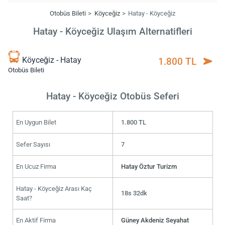
Otobüs Bileti
Köyceğiz
Hatay - Köyceğiz
Hatay - Köyceğiz Ulaşım Alternatifleri
Köyceğiz - Hatay
1.800 TL
Otobüs Bileti
Hatay - Köyceğiz Otobüs Seferi
En Uygun Bilet
1.800 TL
Sefer Sayısı
7
En Ucuz Firma
Hatay Öztur Turizm
Hatay - Köyceğiz Arası Kaç
18s 32dk
Saat?
En Aktif Firma
Güney Akdeniz Seyahat