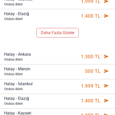
1.999 TL
Otobüs Bileti
Hatay - Elazığ
1.400 TL
Otobüs Bileti
Daha Fazla Göster
Hatay - Ankara
1.300 TL
Otobüs Bileti
Hatay - Mersin
500 TL
Otobüs Bileti
Hatay - İstanbul
1.999 TL
Otobüs Bileti
Hatay - Elazığ
1.400 TL
Otobüs Bileti
Hatay - Kayseri