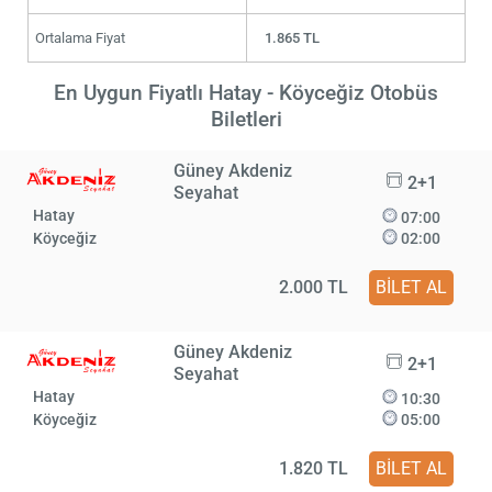
Ortalama Fiyat
1.865 TL
En Uygun Fiyatlı Hatay - Köyceğiz Otobüs
Biletleri
Güney Akdeniz
2+1
Seyahat
Hatay
07:00
Köyceğiz
02:00
2.000 TL
BİLET AL
Güney Akdeniz
2+1
Seyahat
Hatay
10:30
Köyceğiz
05:00
1.820 TL
BİLET AL