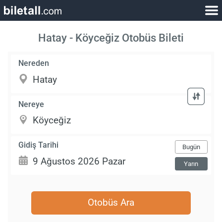
Hatay - Köyceğiz Otobüs Bileti
Nereden
Nereye
Gidiş Tarihi
Bugün
Yarın
Otobüs Ara