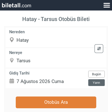
Hatay - Tarsus Otobüs Bileti
Nereden
Nereye
Gidiş Tarihi
Bugün
Yarın
Otobüs Ara