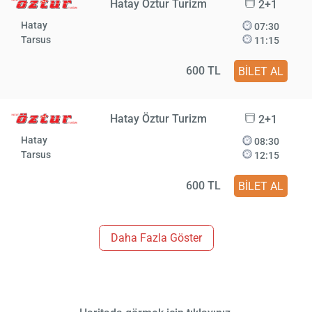
Hatay Öztur Turizm
2+1
Hatay
07:30
Tarsus
11:15
600 TL
BİLET AL
Hatay Öztur Turizm
2+1
Hatay
08:30
Tarsus
12:15
600 TL
BİLET AL
Daha Fazla Göster