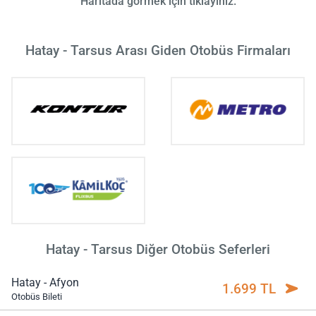
Haritada görmek için tıklayınız.
Hatay - Tarsus Arası Giden Otobüs Firmaları
Hatay - Tarsus Diğer Otobüs Seferleri
Hatay - Afyon
1.699 TL
Otobüs Bileti