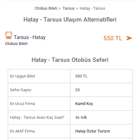
Otobüs Bileti
Tarsus
Hatay - Tarsus
Hatay - Tarsus Ulaşım Alternatifleri
Tarsus - Hatay
550 TL
Otobüs Bileti
Hatay - Tarsus Otobüs Seferi
En Uygun Bilet
550 TL
Sefer Sayısı
23
En Ucuz Firma
Kamil Koç
Hatay - Tarsus Arası Kaç Saat?
4s 6dk
En Aktif Firma
Hatay Öztur Turizm