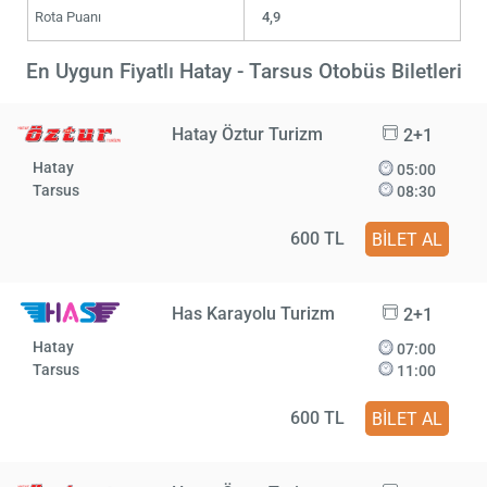
Rota Puanı
4,9
En Uygun Fiyatlı Hatay - Tarsus Otobüs Biletleri
Hatay Öztur Turizm
2+1
Hatay
05:00
Tarsus
08:30
600 TL
BİLET AL
Has Karayolu Turizm
2+1
Hatay
07:00
Tarsus
11:00
600 TL
BİLET AL