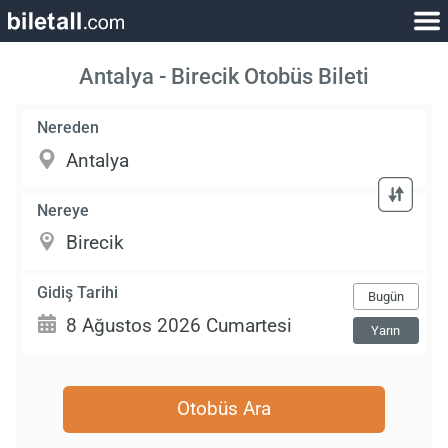
Antalya - Birecik Otobüs Bileti
Nereden
Nereye
Gidiş Tarihi
Bugün
Yarın
Otobüs Ara