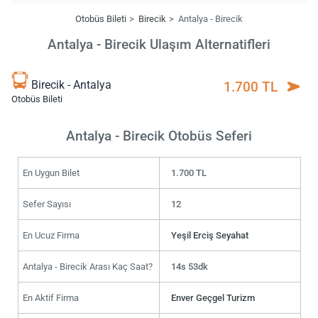
Otobüs Bileti
Birecik
Antalya - Birecik
Antalya - Birecik Ulaşım Alternatifleri
Birecik - Antalya
1.700 TL
Otobüs Bileti
Antalya - Birecik Otobüs Seferi
En Uygun Bilet
1.700 TL
Sefer Sayısı
12
En Ucuz Firma
Yeşil Erciş Seyahat
Antalya - Birecik Arası Kaç Saat?
14s 53dk
En Aktif Firma
Enver Geçgel Turizm