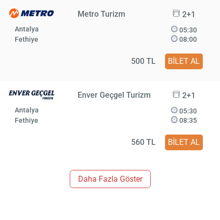
Metro Turizm
2+1
Antalya
05:30
Fethiye
08:00
500 TL
BİLET AL
Enver Geçgel Turizm
2+1
Antalya
05:30
Fethiye
08:35
560 TL
BİLET AL
Daha Fazla Göster