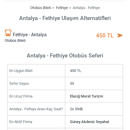
Otobüs Bileti
Fethiye
Antalya - Fethiye
Antalya - Fethiye Ulaşım Alternatifleri
Fethiye - Antalya
450 TL
Otobüs Bileti
Antalya - Fethiye Otobüs Seferi
En Uygun Bilet
450 TL
Sefer Sayısı
53
En Ucuz Firma
Elazığ Murat Turizm
Antalya - Fethiye Arası Kaç Saat?
2s 59dk
En Aktif Firma
Güney Akdeniz Seyahat