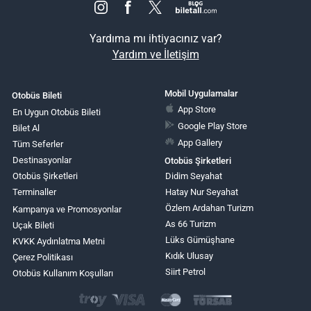
Yardıma mı ihtiyacınız var?
Yardım ve İletişim
Mobil Uygulamalar
Otobüs Bileti
App Store
En Uygun Otobüs Bileti
Google Play Store
Bilet Al
App Gallery
Tüm Seferler
Destinasyonlar
Otobüs Şirketleri
Otobüs Şirketleri
Didim Seyahat
Terminaller
Hatay Nur Seyahat
Özlem Ardahan Turizm
Kampanya ve Promosyonlar
As 66 Turizm
Uçak Bileti
Lüks Gümüşhane
KVKK Aydınlatma Metni
Kıdık Ulusay
Çerez Politikası
Siirt Petrol
Otobüs Kullanım Koşulları