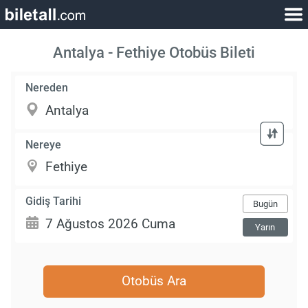
Antalya - Fethiye Otobüs Bileti
Nereden
Nereye
Gidiş Tarihi
Bugün
Yarın
Otobüs Ara