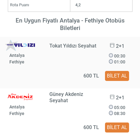
Rota Puanı
4,2
En Uygun Fiyatlı Antalya - Fethiye Otobüs
Biletleri
Tokat Yıldızı Seyahat
2+1
Antalya
00:30
Fethiye
01:00
600 TL
BİLET AL
Güney Akdeniz
2+1
Seyahat
Antalya
05:00
Fethiye
08:30
600 TL
BİLET AL