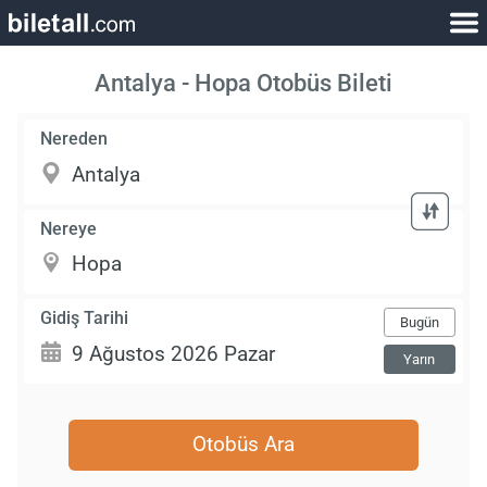
Antalya - Hopa Otobüs Bileti
Nereden
Nereye
Gidiş Tarihi
Bugün
Yarın
Otobüs Ara