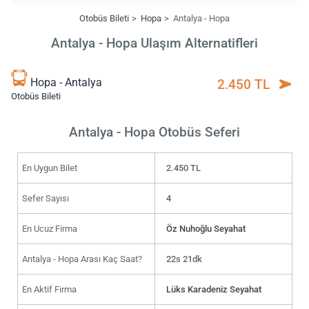
Otobüs Bileti
Hopa
Antalya - Hopa
Antalya - Hopa Ulaşım Alternatifleri
Hopa - Antalya
2.450 TL
Otobüs Bileti
Antalya - Hopa Otobüs Seferi
En Uygun Bilet
2.450 TL
Sefer Sayısı
4
En Ucuz Firma
Öz Nuhoğlu Seyahat
Antalya - Hopa Arası Kaç Saat?
22s 21dk
En Aktif Firma
Lüks Karadeniz Seyahat