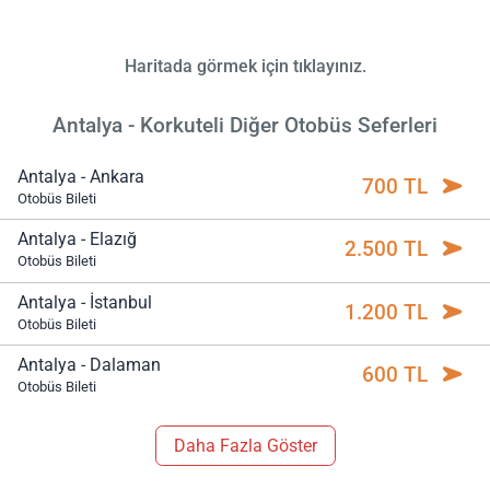
Haritada görmek için tıklayınız.
Antalya - Korkuteli Diğer Otobüs Seferleri
Antalya - Ankara
700 TL
Otobüs Bileti
Antalya - Elazığ
2.500 TL
Otobüs Bileti
Antalya - İstanbul
1.200 TL
Otobüs Bileti
Antalya - Dalaman
600 TL
Otobüs Bileti
Daha Fazla Göster