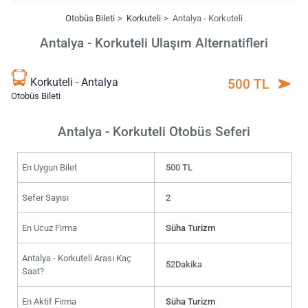
Otobüs Bileti
Korkuteli
Antalya - Korkuteli
Antalya - Korkuteli Ulaşım Alternatifleri
Korkuteli - Antalya
500 TL
Otobüs Bileti
Antalya - Korkuteli Otobüs Seferi
En Uygun Bilet
500 TL
Sefer Sayısı
2
En Ucuz Firma
Süha Turizm
Antalya - Korkuteli Arası Kaç
52Dakika
Saat?
En Aktif Firma
Süha Turizm