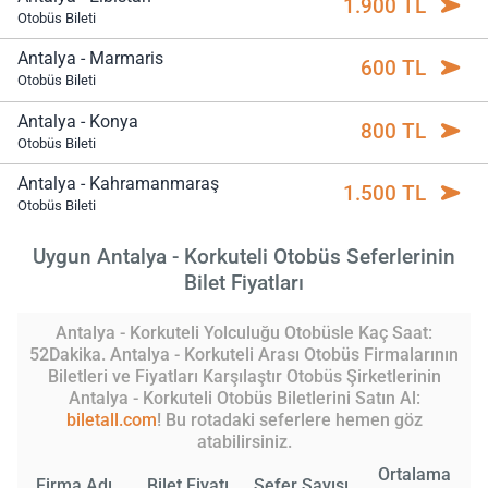
1.900 TL
Otobüs Bileti
Antalya - Marmaris
600 TL
Otobüs Bileti
Antalya - Konya
800 TL
Otobüs Bileti
Antalya - Kahramanmaraş
1.500 TL
Otobüs Bileti
Uygun Antalya - Korkuteli Otobüs Seferlerinin
Bilet Fiyatları
Antalya - Korkuteli Yolculuğu Otobüsle Kaç Saat:
52Dakika. Antalya - Korkuteli Arası Otobüs Firmalarının
Biletleri ve Fiyatları Karşılaştır Otobüs Şirketlerinin
Antalya - Korkuteli Otobüs Biletlerini Satın Al:
biletall.com
! Bu rotadaki seferlere hemen göz
atabilirsiniz.
Ortalama
Firma Adı
Bilet Fiyatı
Sefer Sayısı