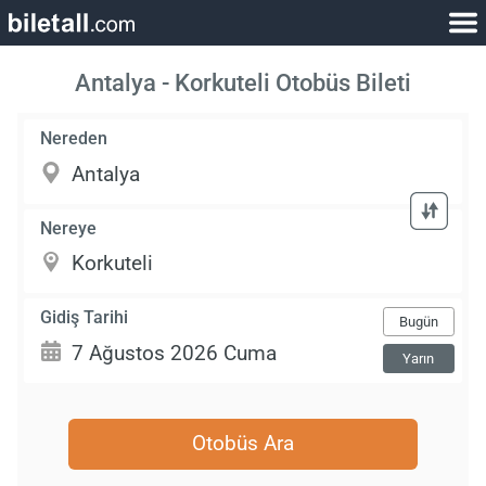
Antalya - Korkuteli Otobüs Bileti
Nereden
Nereye
Gidiş Tarihi
Bugün
Yarın
Otobüs Ara