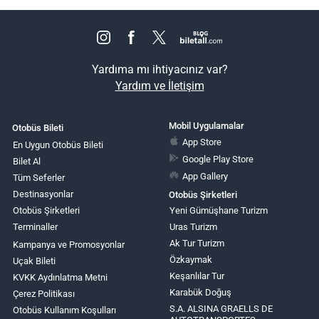
Yardıma mı ihtiyacınız var?
Yardım ve İletişim
Mobil Uygulamalar
Otobüs Bileti
App Store
En Uygun Otobüs Bileti
Google Play Store
Bilet Al
App Gallery
Tüm Seferler
Destinasyonlar
Otobüs Şirketleri
Otobüs Şirketleri
Yeni Gümüşhane Turizm
Terminaller
Uras Turizm
Ak Tur Turizm
Kampanya ve Promosyonlar
Özkaymak
Uçak Bileti
Keşanlılar Tur
KVKK Aydınlatma Metni
Karabük Doğuş
Çerez Politikası
S.A. ALSINA GRAELLS DE
Otobüs Kullanım Koşulları