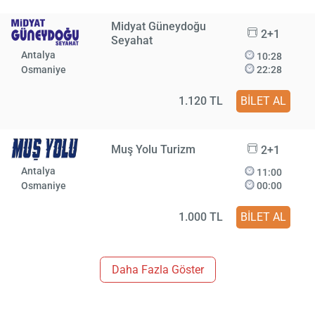
Midyat Güneydoğu
2+1
Seyahat
Antalya
10:28
Osmaniye
22:28
1.120 TL
BİLET AL
Muş Yolu Turizm
2+1
Antalya
11:00
Osmaniye
00:00
1.000 TL
BİLET AL
Daha Fazla Göster