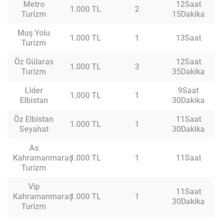
Metro
12Saat
1.000 TL
2
Turizm
15Dakika
Muş Yolu
1.000 TL
1
13Saat
Turizm
Öz Gülaras
12Saat
1.000 TL
3
Turizm
35Dakika
Lider
9Saat
1.000 TL
1
Elbistan
30Dakika
Öz Elbistan
11Saat
1.000 TL
1
Seyahat
30Dakika
As
Kahramanmaraş
1.000 TL
1
11Saat
Turizm
Vip
11Saat
Kahramanmaraş
1.000 TL
1
30Dakika
Turizm