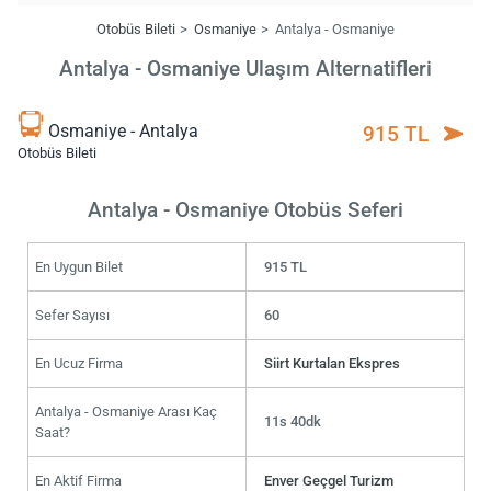
Otobüs Bileti
Osmaniye
Antalya - Osmaniye
Antalya - Osmaniye Ulaşım Alternatifleri
Osmaniye - Antalya
915 TL
Otobüs Bileti
Antalya - Osmaniye Otobüs Seferi
En Uygun Bilet
915 TL
Sefer Sayısı
60
En Ucuz Firma
Siirt Kurtalan Ekspres
Antalya - Osmaniye Arası Kaç
11s 40dk
Saat?
En Aktif Firma
Enver Geçgel Turizm