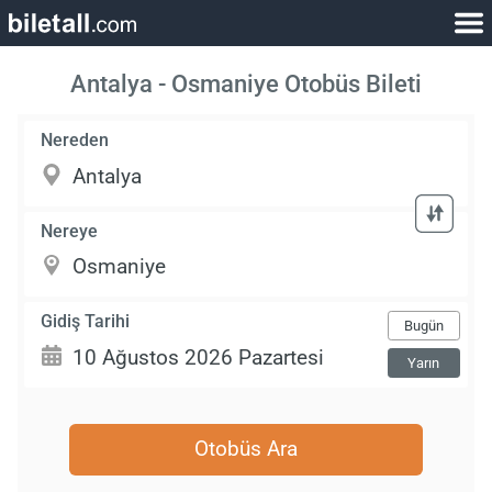
Antalya - Osmaniye Otobüs Bileti
Nereden
Nereye
Gidiş Tarihi
Bugün
Yarın
Otobüs Ara