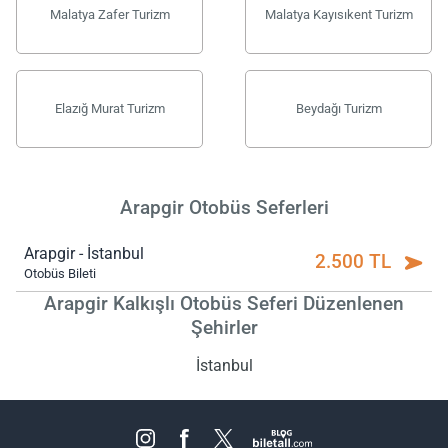
Malatya Zafer Turizm
Malatya Kayısıkent Turizm
Elazığ Murat Turizm
Beydağı Turizm
Arapgir Otobüs Seferleri
Arapgir - İstanbul
2.500 TL
Otobüs Bileti
Arapgir Kalkışlı Otobüs Seferi Düzenlenen
Şehirler
İstanbul