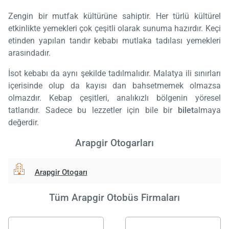
Zengin bir mutfak kültürüne sahiptir. Her türlü kültürel
etkinlikte yemekleri çok çeşitli olarak sunuma hazırdır. Keçi
etinden yapılan tandır kebabı mutlaka tadılası yemekleri
arasındadır.
İsot kebabı da aynı şekilde tadılmalıdır. Malatya ili sınırları
içerisinde olup da kayısı dan bahsetmemek olmazsa
olmazdır. Kebap çeşitleri, analıkızlı bölgenin yöresel
tatlarıdır. Sadece bu lezzetler için bile bir
bilet
almaya
değerdir.
Arapgir Otogarları
Arapgir Otogarı
Tüm Arapgir Otobüs Firmaları