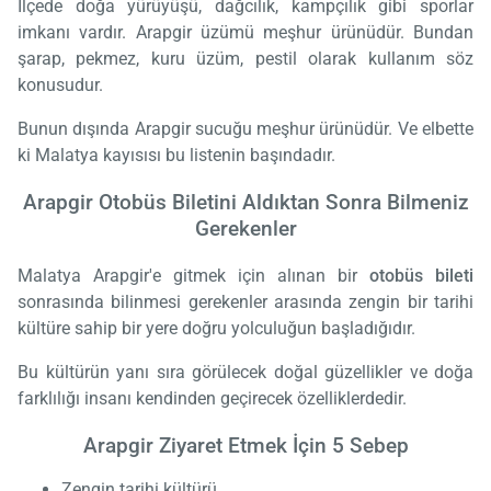
İlçede doğa yürüyüşü, dağcılık, kampçılık gibi sporlar
imkanı vardır. Arapgir üzümü meşhur ürünüdür. Bundan
şarap, pekmez, kuru üzüm, pestil olarak kullanım söz
konusudur.
Bunun dışında Arapgir sucuğu meşhur ürünüdür. Ve elbette
ki Malatya kayısısı bu listenin başındadır.
Arapgir Otobüs Biletini Aldıktan Sonra Bilmeniz
Gerekenler
Malatya Arapgir'e gitmek için alınan bir
otobüs bileti
sonrasında bilinmesi gerekenler arasında zengin bir tarihi
kültüre sahip bir yere doğru yolculuğun başladığıdır.
Bu kültürün yanı sıra görülecek doğal güzellikler ve doğa
farklılığı insanı kendinden geçirecek özelliklerdedir.
Arapgir Ziyaret Etmek İçin 5 Sebep
Zengin tarihi kültürü