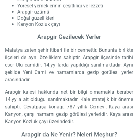
Yöresel yemeklerinin çeşitliliği ve lezzeti
Arapgir üzümü
Doğal güzellikleri
Kanyon Kozluk çayı
Arapgir Gezilecek Yerler
Malatya zaten şehir itibari ile bir cennettir. Bununla birlikte
ilçeleri de aynı özelliklere sahiptir. Arapgir ilçesinde tarihi
eser Ulu camidir. 14.yy larda yapıldığı sanılmaktadır. Aynı
şekilde Yeni Cami ve hamamlarda gezip görülesi yerler
arasındadır.
Arapgir kalesi hakkında net bir bilgi olmamakla beraber
14.yy a ait olduğu sanılmaktadır. Kale stratejik bir öneme
sahipti. Cevatpaşa konağı, 787 yıllık Cemevi, Kaya arası
Kanyon, çarşı hamamı gezip görülesi yerleridir. Kaya arası
Kanyon Kozluk çayı üzerindedir.
Arapgir da Ne Yenir? Neleri Meşhur?