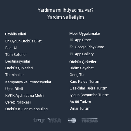
Yardıma mı ihtiyacınız var?
Yardım ve İletişim
Mobil Uygulamalar
Otobüs Bileti
App Store
En Uygun Otobüs Bileti
Google Play Store
Bilet Al
App Gallery
Tüm Seferler
Destinasyonlar
Otobüs Şirketleri
Otobüs Şirketleri
Didim Seyahat
Terminaller
Genç Tur
Kars Kalesi Turizm
Kampanya ve Promosyonlar
Elazığlılar Tuğra Turizm
Uçak Bileti
İyigün Çarşamba Turizm
KVKK Aydınlatma Metni
As 66 Turizm
Çerez Politikası
Dinar Turizm
Otobüs Kullanım Koşulları