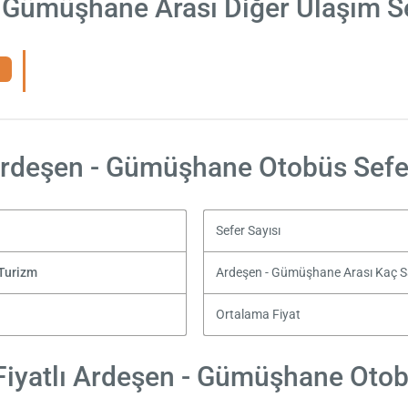
 Gümüşhane Arası Diğer Ulaşım S
rdeşen - Gümüşhane Otobüs Sefe
Sefer Sayısı
Turizm
Ardeşen - Gümüşhane Arası Kaç 
Ortalama Fiyat
iyatlı Ardeşen - Gümüşhane Otobü