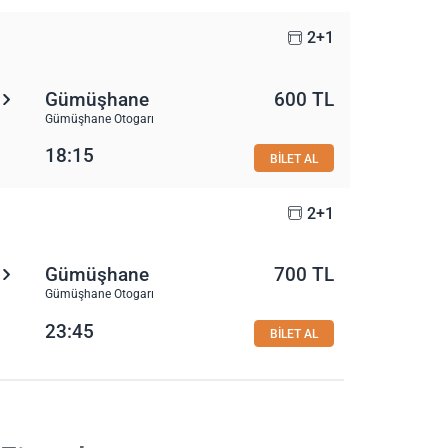
2+1
Gümüşhane
600 TL
Gümüşhane Otogarı
18:15
BİLET AL
2+1
Gümüşhane
700 TL
Gümüşhane Otogarı
23:45
BİLET AL