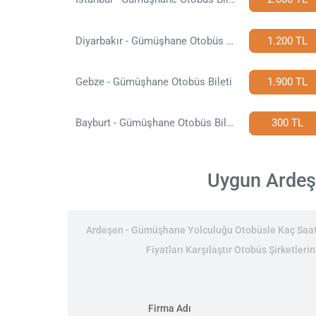
Diyarbakır - Gümüşhane Otobüs Bileti
1.200 TL
Gebze - Gümüşhane Otobüs Bileti
1.900 TL
Bayburt - Gümüşhane Otobüs Bileti
300 TL
Uygun Ardeşe
Ardeşen - Gümüşhane Yolculuğu Otobüsle Kaç Saat:
Fiyatları Karşılaştır Otobüs Şirketler
Firma Adı