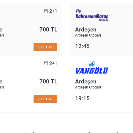
2+1
e
700 TL
Ardeşen
arı
Ardeşen Otogarı
12:45
BİLET AL
2+1
e
700 TL
Ardeşen
arı
Ardeşen Otogarı
19:15
BİLET AL