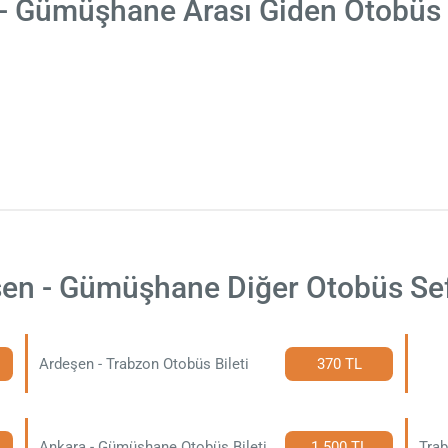
- Gümüşhane Arası Giden Otobüs 
en - Gümüşhane Diğer Otobüs Sef
Ardeşen - Trabzon Otobüs Bileti
370 TL
Ankara - Gümüşhane Otobüs Bileti
1.500 TL