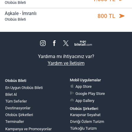
Otobüs Bileti
Aşkale - İmranlı
800 TL
Otobüs Bileti
Yardıma mı ihtiyacınız var?
Yardım ve İletişim
Mobil Uygulamalar
Otobüs Bileti
App Store
En Uygun Otobüs Bileti
Google Play Store
Bilet Al
App Gallery
Tüm Seferler
Destinasyonlar
Otobüs Şirketleri
Otobüs Şirketleri
Karapınar Seyahat
Terminaller
Divriği Özlem Turizm
Türkoğlu Turizm
Kampanya ve Promosyonlar