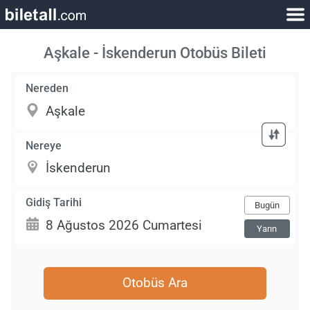
Aşkale - İskenderun Otobüs Bileti
Nereden
Nereye
Gidiş Tarihi
Bugün
Yarın
Otobüs Ara