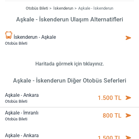
Otobüs Bileti
İskenderun
Aşkale - İskenderun
Aşkale - İskenderun Ulaşım Alternatifleri
İskenderun - Aşkale
Otobüs Bileti
Haritada görmek için tıklayınız.
Aşkale - İskenderun Diğer Otobüs Seferleri
Aşkale - Ankara
1.500 TL
Otobüs Bileti
Aşkale - İmranlı
800 TL
Otobüs Bileti
Aşkale - Ankara
1.500 TL