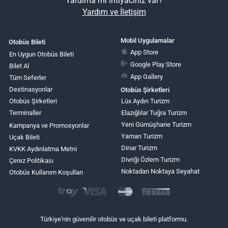
Yardıma mı ihtiyacınız var?
Yardım ve İletişim
Mobil Uygulamalar
Otobüs Bileti
App Store
En Uygun Otobüs Bileti
Google Play Store
Bilet Al
App Gallery
Tüm Seferler
Destinasyonlar
Otobüs Şirketleri
Otobüs Şirketleri
Lüx Aydın Turizm
Terminaller
Elazığlılar Tuğra Turizm
Yeni Gümüşhane Turizm
Kampanya ve Promosyonlar
Yaman Turizm
Uçak Bileti
Dinar Turizm
KVKK Aydınlatma Metni
Divriği Özlem Turizm
Çerez Politikası
Noktadan Noktaya Seyahat
Otobüs Kullanım Koşulları
Türkiye'nin güvenilir otobüs ve uçak bileti platformu.