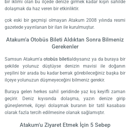
bir iklimi olan bu ilçede denize girmek kadar kışın sahilde
dolaşmak da haz veren bir etkinliktir.
çok eski bir geçmişi olmayan Atakum 2008 yılında resmi
gazetede yayınlanan bir ilan ile kurulmuştur.
Atakum'a Otobüs Bileti Aldıktan Sonra Bilmeniz
Gerekenler
Samsun Atakum'a
otobüs bileti
aldıysanız ya da buraya bir
şekilde yolunuz düştüyse denizin mavisi ile doğanın
yeşilini bir arada bu kadar berrak görebileceğiniz başka bir
ilçeye yolunuzun düşmeyeceğini bilmeniz gerekir.
Buraya gelen herkes sahil şeridinde yaz kış keyifli zaman
geçirir. Deniz kıyısında dolaşma, yazın denize girip
güneşlenmek, ilçeyi dolaşmak buranın bir tatil kasabası
olarak fazla tercih edilmesine olanak sağlamıştır.
Atakum'u Ziyaret Etmek İçin 5 Sebep