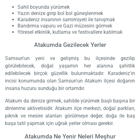
Sahil boyunda yürümek
Yazın denize girip bol bol güneşlenmek
Karadeniz insanının samimiyeti ile tanışmak
Bandırma vapuru ve Gazi müzesini görmek
Yöresel etkinlik, kutlama ve festivallere katılmak
Atakumda Gezilecek Yerler
Samsun'un yeni ve gelişmiş bu ilçesinde gezilip
görülebilecek, doğal yaşamın her alanına şahitlik
edilebilecek birçok güzellik bulunmaktadır. Karadeniz'in
incisi konumunda olan Samsun'un Atakum ilçesi doğanın
insana huzuru sunduğu bir ortamdır.
Atakum da denize girmek, sahilde yürümek başlı başına bir
dinlenme aktivetisidir. Atakum ilçe merkezi, doğal parkları,
piknik ve mesire alanları görülmeye değer, doğa ile baş
başa tatil yapmak için uğrak yerler olması gerekir.
Atakumda Ne Yenir Neleri Meşhur