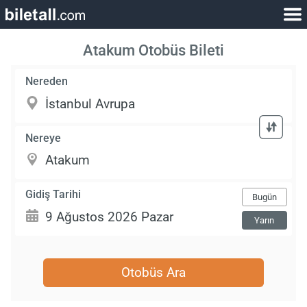
Atakum Otobüs Bileti
Nereden
Nereye
Gidiş Tarihi
Bugün
Yarın
Otobüs Ara