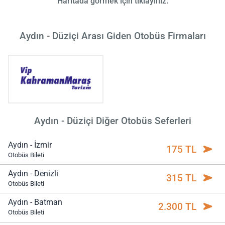
Haritada görmek için tıklayınız.
Aydın - Düziçi Arası Giden Otobüs Firmaları
Aydın - Düziçi Diğer Otobüs Seferleri
Aydın - İzmir
175 TL
Otobüs Bileti
Aydın - Denizli
315 TL
Otobüs Bileti
Aydın - Batman
2.300 TL
Otobüs Bileti