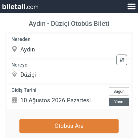
Aydın - Düziçi Otobüs Bileti
Nereden
Nereye
Gidiş Tarihi
Bugün
Yarın
Otobüs Ara