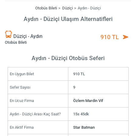
Otobüs Bileti
Düziçi
Aydın - Düziçi
Aydın - Düziçi Ulaşım Alternatifleri
Düziçi - Aydın
910 TL
Otobüs Bileti
Aydın - Düziçi Otobüs Seferi
En Uygun Bilet
910 TL
Sefer Sayısı
9
En Ucuz Firma
Özlem Mardin Vif
Aydın - Düziçi Arası Kaç Saat?
15s 45dk
En Aktif Firma
Star Batman