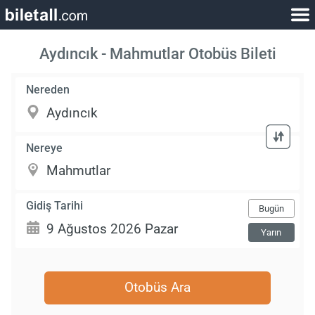
Aydıncık - Mahmutlar Otobüs Bileti
Nereden
Nereye
Gidiş Tarihi
Bugün
Yarın
Otobüs Ara