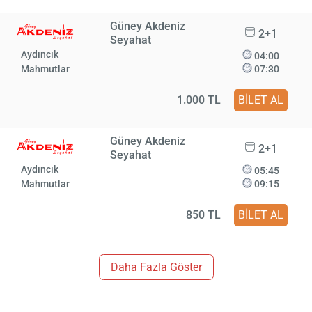
Güney Akdeniz
2+1
Seyahat
Aydıncık
04:00
Mahmutlar
07:30
1.000 TL
BİLET AL
Güney Akdeniz
2+1
Seyahat
Aydıncık
05:45
Mahmutlar
09:15
850 TL
BİLET AL
Daha Fazla Göster