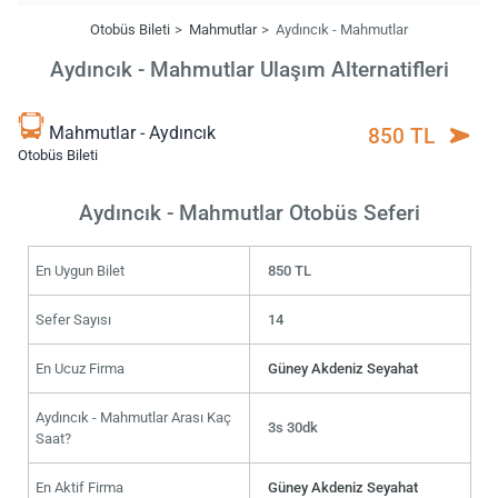
Otobüs Bileti
Mahmutlar
Aydıncık - Mahmutlar
Aydıncık - Mahmutlar Ulaşım Alternatifleri
Mahmutlar - Aydıncık
850 TL
Otobüs Bileti
Aydıncık - Mahmutlar Otobüs Seferi
En Uygun Bilet
850 TL
Sefer Sayısı
14
En Ucuz Firma
Güney Akdeniz Seyahat
Aydıncık - Mahmutlar Arası Kaç
3s 30dk
Saat?
En Aktif Firma
Güney Akdeniz Seyahat