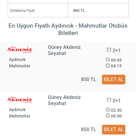
Ortalama Fiyat
860 TL
En Uygun Fiyatlı Aydıncık - Mahmutlar Otobüs
Biletleri
Güney Akdeniz
2+1
Seyahat
Aydıncık
00:45
Mahmutlar
04:15
850 TL
BİLET AL
Güney Akdeniz
2+1
Seyahat
Aydıncık
02:30
Mahmutlar
06:00
850 TL
BİLET AL