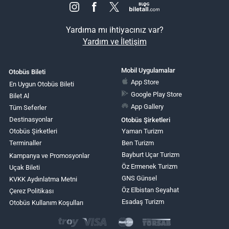
Yardıma mı ihtiyacınız var?
Yardım ve İletişim
Mobil Uygulamalar
Otobüs Bileti
App Store
En Uygun Otobüs Bileti
Google Play Store
Bilet Al
App Gallery
Tüm Seferler
Destinasyonlar
Otobüs Şirketleri
Otobüs Şirketleri
Yaman Turizm
Terminaller
Ben Turizm
Bayburt Uçar Turizm
Kampanya ve Promosyonlar
Öz Ermenek Turizm
Uçak Bileti
GNS Günsel
KVKK Aydınlatma Metni
Öz Elbistan Seyahat
Çerez Politikası
Esadaş Turizm
Otobüs Kullanım Koşulları