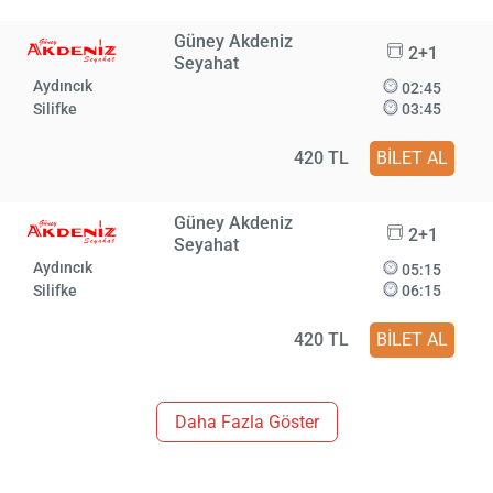
Güney Akdeniz
2+1
Seyahat
Aydıncık
02:45
Silifke
03:45
420 TL
BİLET AL
Güney Akdeniz
2+1
Seyahat
Aydıncık
05:15
Silifke
06:15
420 TL
BİLET AL
Daha Fazla Göster