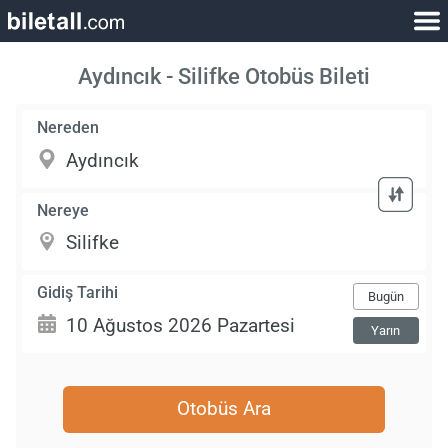
Aydıncık - Silifke Otobüs Bileti
Nereden
Nereye
Gidiş Tarihi
Bugün
Yarın
Otobüs Ara