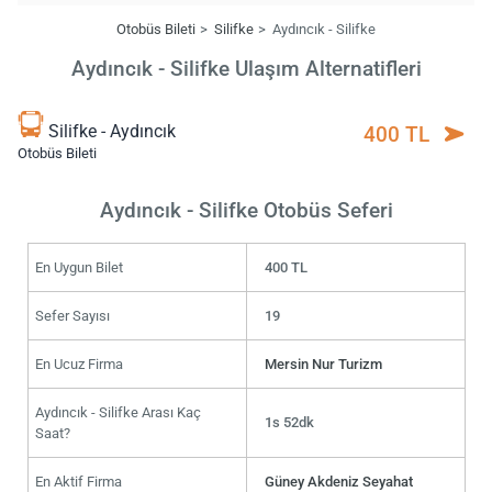
Otobüs Bileti
Silifke
Aydıncık - Silifke
Aydıncık - Silifke Ulaşım Alternatifleri
Silifke - Aydıncık
400 TL
Otobüs Bileti
Aydıncık - Silifke Otobüs Seferi
En Uygun Bilet
400 TL
Sefer Sayısı
19
En Ucuz Firma
Mersin Nur Turizm
Aydıncık - Silifke Arası Kaç
1s 52dk
Saat?
En Aktif Firma
Güney Akdeniz Seyahat