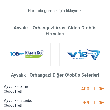
Haritada görmek için tıklayınız.
Ayvalık - Orhangazi Arası Giden Otobüs
Firmaları
Ayvalık - Orhangazi Diğer Otobüs Seferleri
Ayvalık - İzmir
400 TL
Otobüs Bileti
Ayvalık - İstanbul
959 TL
Otobüs Bileti