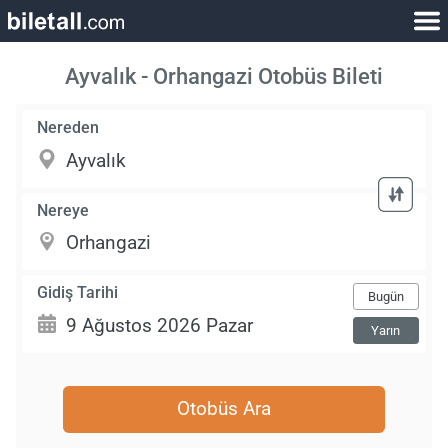
Ayvalık - Orhangazi Otobüs Bileti
Nereden
Nereye
Gidiş Tarihi
Bugün
Yarın
Otobüs Ara