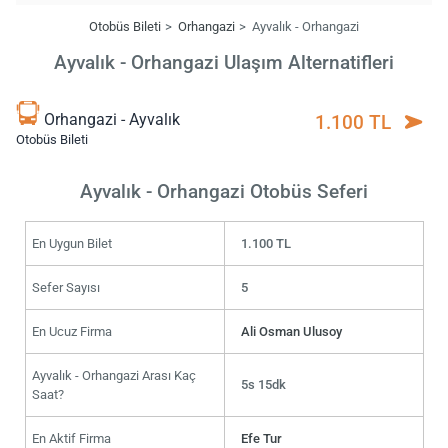
Otobüs Bileti
Orhangazi
Ayvalık - Orhangazi
Ayvalık - Orhangazi Ulaşım Alternatifleri
Orhangazi - Ayvalık
1.100 TL
Otobüs Bileti
Ayvalık - Orhangazi Otobüs Seferi
En Uygun Bilet
1.100 TL
Sefer Sayısı
5
En Ucuz Firma
Ali Osman Ulusoy
Ayvalık - Orhangazi Arası Kaç
5s 15dk
Saat?
En Aktif Firma
Efe Tur