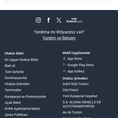
Yardıma mı ihtiyacınız var?
Yardım ve İletişim
Mobil Uygulamalar
Otobüs Bileti
App Store
En Uygun Otobüs Bileti
Google Play Store
Bilet Al
App Gallery
Tüm Seferler
Destinasyonlar
Otobüs Şirketleri
Otobüs Şirketleri
Sahil Gülü Turizm
Terminaller
Siirt Petrol
Yeni Karapınar Seyahat
Kampanya ve Promosyonlar
S.A. ALSINA GRAELLS DE
Uçak Bileti
AUTOTRANSPORTES
KVKK Aydınlatma Metni
As 66 Turizm
Çerez Politikası