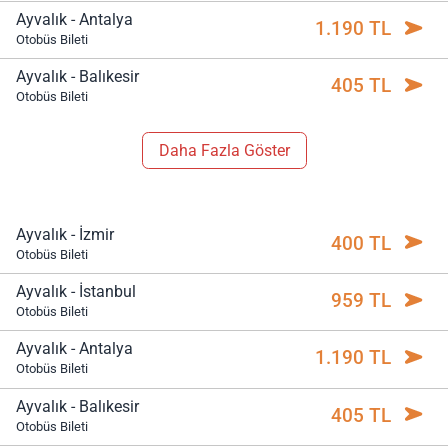
Ayvalık - Antalya
1.190 TL
Otobüs Bileti
Ayvalık - Balıkesir
405 TL
Otobüs Bileti
Daha Fazla Göster
Ayvalık - İzmir
400 TL
Otobüs Bileti
Ayvalık - İstanbul
959 TL
Otobüs Bileti
Ayvalık - Antalya
1.190 TL
Otobüs Bileti
Ayvalık - Balıkesir
405 TL
Otobüs Bileti