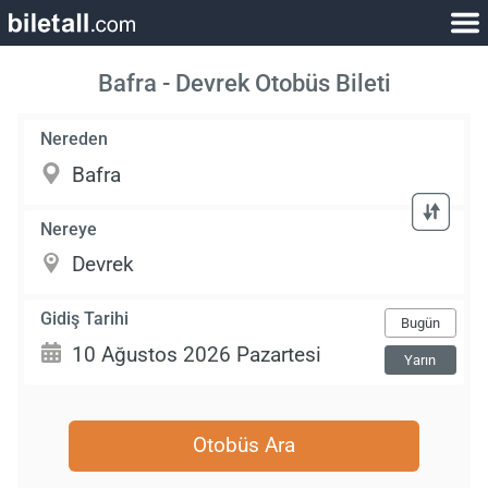
Bafra - Devrek Otobüs Bileti
Nereden
Nereye
Gidiş Tarihi
Bugün
Yarın
Otobüs Ara