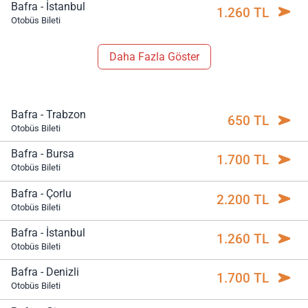
Bafra - İstanbul
1.260 TL
Otobüs Bileti
Daha Fazla Göster
Bafra - Trabzon
650 TL
Otobüs Bileti
Bafra - Bursa
1.700 TL
Otobüs Bileti
Bafra - Çorlu
2.200 TL
Otobüs Bileti
Bafra - İstanbul
1.260 TL
Otobüs Bileti
Bafra - Denizli
1.700 TL
Otobüs Bileti