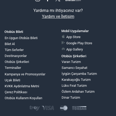
Yardıma mı ihtiyacınız var?
Yardım ve İletişim
Mobil Uygulamalar
Otobüs Bileti
App Store
En Uygun Otobüs Bileti
Google Play Store
Bilet Al
App Gallery
Tüm Seferler
Destinasyonlar
Otobüs Şirketleri
Otobüs Şirketleri
Varan Turizm
Terminaller
Samancı Seyahat
İyigün Çarşamba Turizm
Kampanya ve Promosyonlar
Karakaşoğlu Turizm
Uçak Bileti
Lüks Fırat Turizm
KVKK Aydınlatma Metni
Özlem Ardahan Turizm
Çerez Politikası
Dinar Turizm
Otobüs Kullanım Koşulları