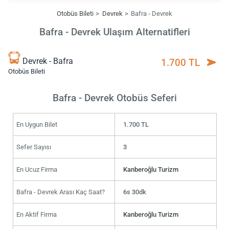
Otobüs Bileti
Devrek
Bafra - Devrek
Bafra - Devrek Ulaşım Alternatifleri
Devrek - Bafra
1.700 TL
Otobüs Bileti
Bafra - Devrek Otobüs Seferi
En Uygun Bilet
1.700 TL
Sefer Sayısı
3
En Ucuz Firma
Kanberoğlu Turizm
Bafra - Devrek Arası Kaç Saat?
6s 30dk
En Aktif Firma
Kanberoğlu Turizm