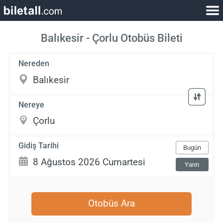
Balıkesir - Çorlu Otobüs Bileti
Nereden
Nereye
Gidiş Tarihi
Bugün
Yarın
Otobüs Ara