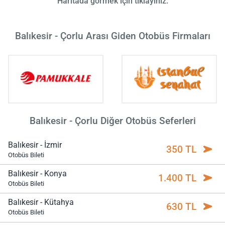
Haritada görmek için tıklayınız.
Balıkesir - Çorlu Arası Giden Otobüs Firmaları
Balıkesir - Çorlu Diğer Otobüs Seferleri
Balıkesir - İzmir
350 TL
Otobüs Bileti
Balıkesir - Konya
1.400 TL
Otobüs Bileti
Balıkesir - Kütahya
630 TL
Otobüs Bileti