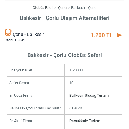
Otobüs Bileti
Çorlu
Balıkesir - Çorlu
Balıkesir - Çorlu Ulaşım Alternatifleri
Çorlu - Balıkesir
1.200 TL
Otobüs Bileti
Balıkesir - Çorlu Otobüs Seferi
En Uygun Bilet
1.200 TL
Sefer Sayısı
10
En Ucuz Firma
Balıkesir Uludağ Turizm
Balıkesir - Çorlu Arası Kaç Saat?
6s 40dk
En Aktif Firma
Pamukkale Turizm