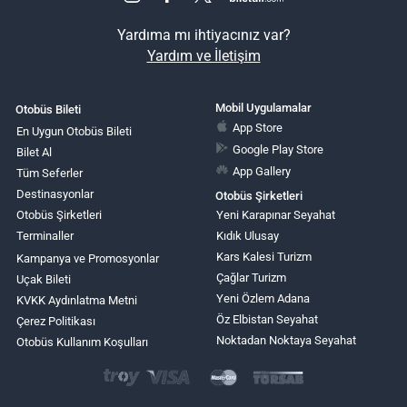
Yardıma mı ihtiyacınız var?
Yardım ve İletişim
Mobil Uygulamalar
Otobüs Bileti
App Store
En Uygun Otobüs Bileti
Google Play Store
Bilet Al
App Gallery
Tüm Seferler
Destinasyonlar
Otobüs Şirketleri
Otobüs Şirketleri
Yeni Karapınar Seyahat
Terminaller
Kıdık Ulusay
Kars Kalesi Turizm
Kampanya ve Promosyonlar
Çağlar Turizm
Uçak Bileti
Yeni Özlem Adana
KVKK Aydınlatma Metni
Öz Elbistan Seyahat
Çerez Politikası
Noktadan Noktaya Seyahat
Otobüs Kullanım Koşulları