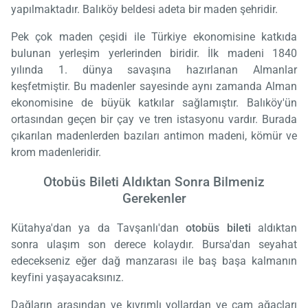
yapılmaktadır. Balıköy beldesi adeta bir maden şehridir.
Pek çok maden çeşidi ile Türkiye ekonomisine katkıda
bulunan yerleşim yerlerinden biridir. İlk madeni 1840
yılında 1. dünya savaşına hazırlanan Almanlar
keşfetmiştir. Bu madenler sayesinde aynı zamanda Alman
ekonomisine de büyük katkılar sağlamıştır. Balıköy'ün
ortasından geçen bir çay ve tren istasyonu vardır. Burada
çıkarılan madenlerden bazıları antimon madeni, kömür ve
krom madenleridir.
Otobüs Bileti Aldıktan Sonra Bilmeniz
Gerekenler
Kütahya'dan ya da Tavşanlı'dan
otobüs bileti
aldıktan
sonra ulaşım son derece kolaydır. Bursa'dan seyahat
edecekseniz eğer dağ manzarası ile baş başa kalmanın
keyfini yaşayacaksınız.
Dağların arasından ve kıvrımlı yollardan ve çam ağaçları