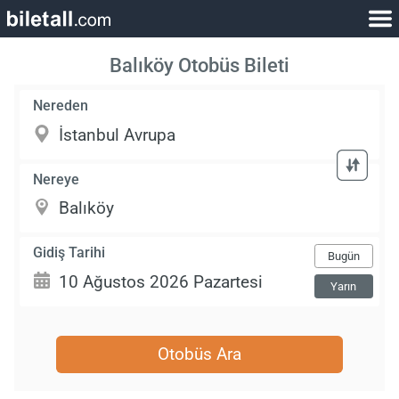
Balıköy Otobüs Bileti
Nereden
Nereye
Gidiş Tarihi
Bugün
Yarın
Otobüs Ara