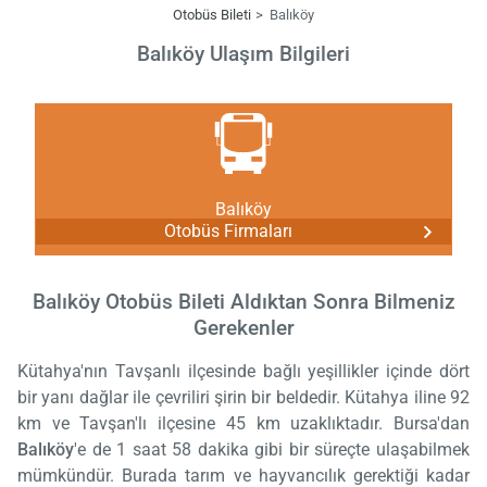
Otobüs Bileti
Balıköy
Balıköy Ulaşım Bilgileri
Balıköy
Otobüs Firmaları
Balıköy Otobüs Bileti Aldıktan Sonra Bilmeniz
Gerekenler
Kütahya'nın Tavşanlı ilçesinde bağlı yeşillikler içinde dört
bir yanı dağlar ile çevriliri şirin bir beldedir. Kütahya iline 92
km ve Tavşan'lı ilçesine 45 km uzaklıktadır. Bursa'dan
Balıköy
'e de 1 saat 58 dakika gibi bir süreçte ulaşabilmek
mümkündür. Burada tarım ve hayvancılık gerektiği kadar