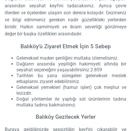
arasından seyahat keyfini tadacaksınız. Ayrıca çevre
illerden ve ilçelerden ulaşım son derece kolaydır. Gezmeniz
ve bilgi edinmeniz gereken nadir güzellikteki yerlerden
biridir. Halkın samimiyeti ve ikram severliği görülmeye
değer bir başka özellikleri arasındadır.
Balıköy'ü Ziyaret Etmek İçin 5 Sebep
Geleneksel maden şenliğini mutlaka izlemelisiniz.
Dağların arasında yeşilliğin hakimiyeti altında bir
seyahat seçeneğini yaşayabilirsiniz.2.859
Tarihten bu yana süregelen geleneksel meslek
erbaplarını ziyaret edebilirsiniz.
Geleneksel yemekleri (hamur işleri) çok meşhur ve
lezizdir.
Doğal yöntemler ile yaptığı süt ürünlerinin tadına
mutlaka tadına bakmalısınız.
Balıköy Gezilecek Yerler
Buraya geldiğinizde sessizliğin keyfini çıkarabilir ve