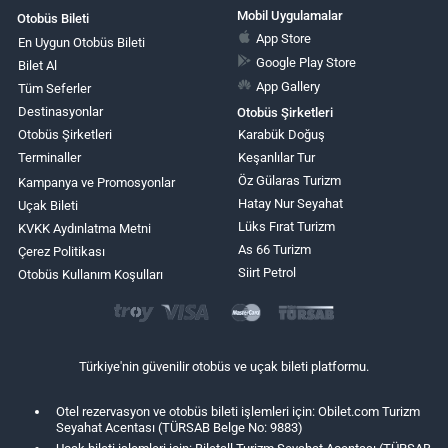
Mobil Uygulamalar
Otobüs Bileti
App Store
En Uygun Otobüs Bileti
Google Play Store
Bilet Al
App Gallery
Tüm Seferler
Destinasyonlar
Otobüs Şirketleri
Otobüs Şirketleri
Karabük Doğuş
Terminaller
Keşanlılar Tur
Öz Gülaras Turizm
Kampanya ve Promosyonlar
Hatay Nur Seyahat
Uçak Bileti
Lüks Fırat Turizm
KVKK Aydınlatma Metni
As 66 Turizm
Çerez Politikası
Siirt Petrol
Otobüs Kullanım Koşulları
Türkiye'nin güvenilir otobüs ve uçak bileti platformu.
Otel rezervasyon ve otobüs bileti işlemleri için: Obilet.com Turizm
Seyahat Acentası (TÜRSAB Belge No: 9883)