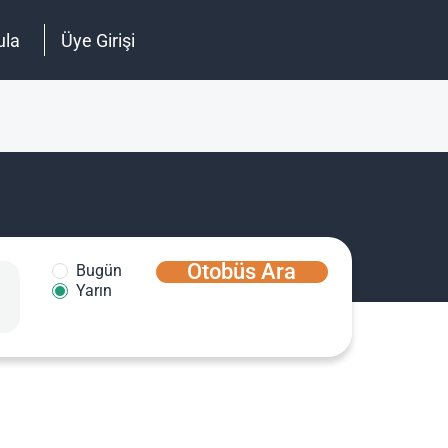
ula
Üye Girişi
Otobüs Ara
Bugün
Yarın