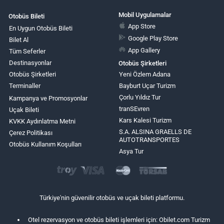
Mobil Uygulamalar
Otobüs Bileti
App Store
En Uygun Otobüs Bileti
Google Play Store
Bilet Al
App Gallery
Tüm Seferler
Destinasyonlar
Otobüs Şirketleri
Otobüs Şirketleri
Yeni Özlem Adana
Terminaller
Bayburt Uçar Turizm
Çorlu Yıldız Tur
Kampanya ve Promosyonlar
tranSEvren
Uçak Bileti
Kars Kalesi Turizm
KVKK Aydınlatma Metni
S.A. ALSINA GRAELLS DE
Çerez Politikası
AUTOTRANSPORTES
Otobüs Kullanım Koşulları
Asya Tur
Türkiye'nin güvenilir otobüs ve uçak bileti platformu.
Otel rezervasyon ve otobüs bileti işlemleri için: Obilet.com Turizm