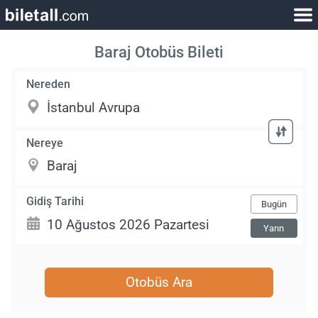
Baraj Otobüs Bileti
Nereden
Nereye
Gidiş Tarihi
Bugün
Yarın
Otobüs Ara