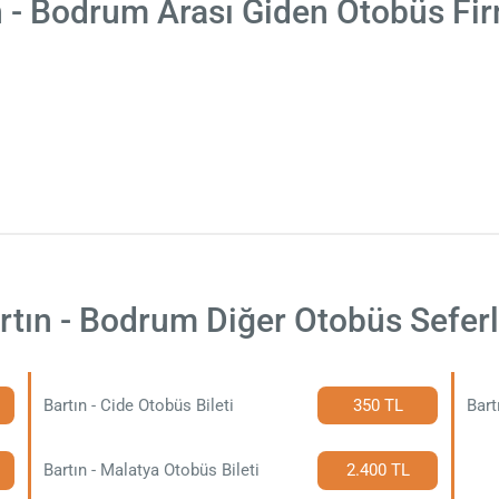
n - Bodrum Arası Giden Otobüs Fir
rtın - Bodrum Diğer Otobüs Seferl
Bartın - Cide Otobüs Bileti
350 TL
Bart
Bartın - Malatya Otobüs Bileti
2.400 TL