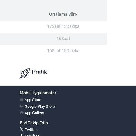
Ortalama Süre
17Saat 15Dakika
16Saat
16Saat 15Dakika
Pratik
Mobil Uygulamalar
App Store
Google Play Store
App Gallery
Bizi Takip Edin
Twitter