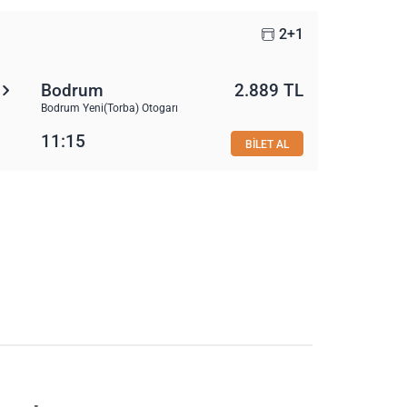
2+1
Bodrum
2.889 TL
Bodrum Yeni(Torba) Otogarı
11:15
BİLET AL