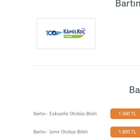
Bartı
Ba
Bartın - Eskişehir Otobüs Bileti
1.500 TL
Bartın - İzmir Otobüs Bileti
1.800 TL