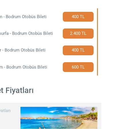
n - Bodrum Otobüs Bileti
400 TL
ıurfa - Bodrum Otobüs Bileti
2.400 TL
r - Bodrum Otobüs Bileti
400 TL
m - Bodrum Otobüs Bileti
600 TL
 Fiyatları
atları