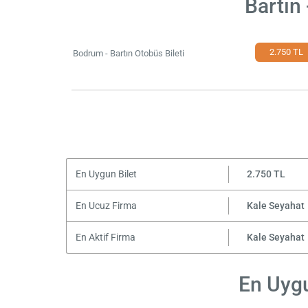
Bartın
2.750 TL
Bodrum - Bartın Otobüs Bileti
En Uygun Bilet
2.750 TL
En Ucuz Firma
Kale Seyahat
En Aktif Firma
Kale Seyahat
En Uygu