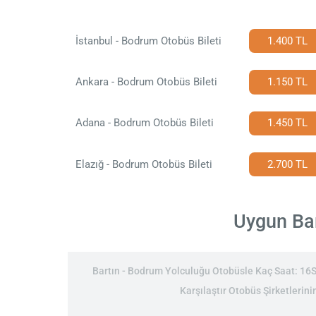
İstanbul - Bodrum Otobüs Bileti
1.400 TL
Ankara - Bodrum Otobüs Bileti
1.150 TL
Adana - Bodrum Otobüs Bileti
1.450 TL
Elazığ - Bodrum Otobüs Bileti
2.700 TL
Uygun Bar
Bartın - Bodrum Yolculuğu Otobüsle Kaç Saat: 16Sa
Karşılaştır Otobüs Şirketlerini