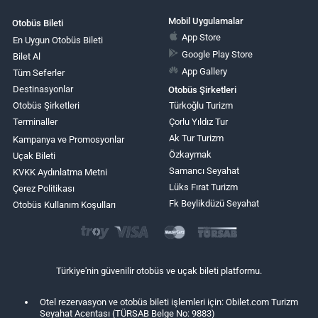
Mobil Uygulamalar
Otobüs Bileti
App Store
En Uygun Otobüs Bileti
Google Play Store
Bilet Al
App Gallery
Tüm Seferler
Destinasyonlar
Otobüs Şirketleri
Otobüs Şirketleri
Türkoğlu Turizm
Terminaller
Çorlu Yıldız Tur
Ak Tur Turizm
Kampanya ve Promosyonlar
Özkaymak
Uçak Bileti
Samancı Seyahat
KVKK Aydınlatma Metni
Lüks Fırat Turizm
Çerez Politikası
Fk Beylikdüzü Seyahat
Otobüs Kullanım Koşulları
Türkiye'nin güvenilir otobüs ve uçak bileti platformu.
Otel rezervasyon ve otobüs bileti işlemleri için: Obilet.com Turizm
Seyahat Acentası (TÜRSAB Belge No: 9883)