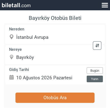
Bayırköy Otobüs Bileti
Nereden
Nereye
Gidiş Tarihi
Bugün
Yarın
Otobüs Ara