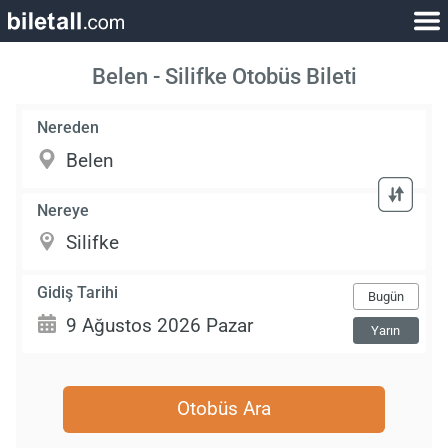
Belen - Silifke Otobüs Bileti
Nereden
Nereye
Gidiş Tarihi
Bugün
Yarın
Otobüs Ara