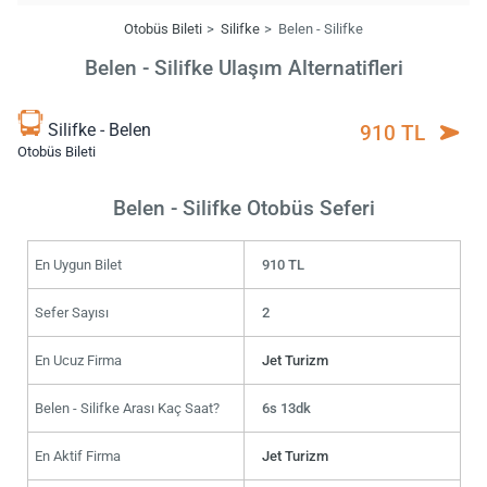
Otobüs Bileti
Silifke
Belen - Silifke
Belen - Silifke Ulaşım Alternatifleri
Silifke - Belen
910 TL
Otobüs Bileti
Belen - Silifke Otobüs Seferi
En Uygun Bilet
910 TL
Sefer Sayısı
2
En Ucuz Firma
Jet Turizm
Belen - Silifke Arası Kaç Saat?
6s 13dk
En Aktif Firma
Jet Turizm