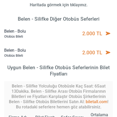
Haritada görmek için tıklayınız.
Belen - Silifke Diğer Otobüs Seferleri
Belen - Bolu
2.000 TL
Otobüs Bileti
Belen - Bolu
2.000 TL
Otobüs Bileti
Uygun Belen - Silifke Otobüs Seferlerinin Bilet
Fiyatları
Belen - Silifke Yolculuğu Otobüsle Kaç Saat: 6Saat
13Dakika. Belen - Silifke Arası Otobüs Firmalarının
Biletleri ve Fiyatları Karşılaştır Otobüs Şirketlerinin
Belen - Silifke Otobüs Biletlerini Satın Al:
biletall.com
!
Bu rotadaki seferlere hemen göz atabilirsiniz.
Ortalama