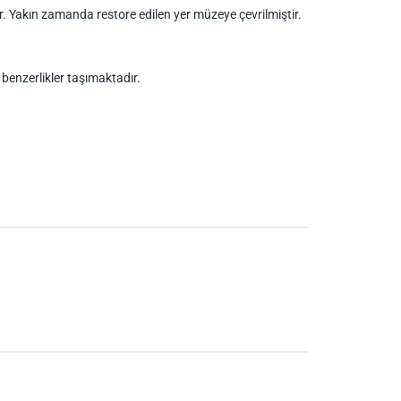
r. Yakın zamanda restore edilen yer müzeye çevrilmiştir.
enzerlikler taşımaktadır.