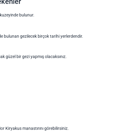
ekenler
 kuzeyinde bulunur.
 bulunan gezilecek birçok tarihi yerlerdendir.
cak güzel bir gezi yapmış olacaksınız.
or Kiryakus manastırını görebilirsiniz.