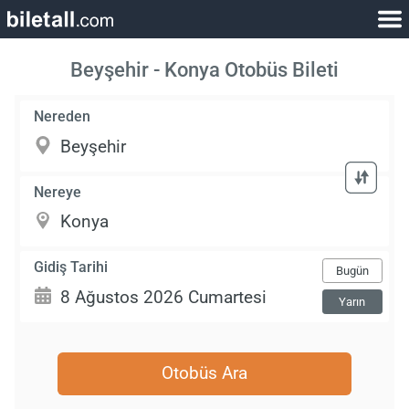
Beyşehir - Konya Otobüs Bileti
Nereden
Nereye
Gidiş Tarihi
Bugün
Yarın
Otobüs Ara