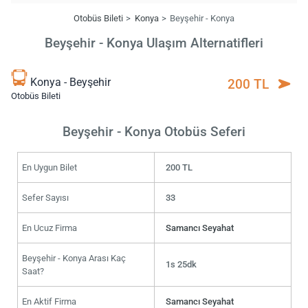
Otobüs Bileti
Konya
Beyşehir - Konya
Beyşehir - Konya Ulaşım Alternatifleri
Konya - Beyşehir
200 TL
Otobüs Bileti
Beyşehir - Konya Otobüs Seferi
En Uygun Bilet
200 TL
Sefer Sayısı
33
En Ucuz Firma
Samancı Seyahat
Beyşehir - Konya Arası Kaç
1s 25dk
Saat?
En Aktif Firma
Samancı Seyahat