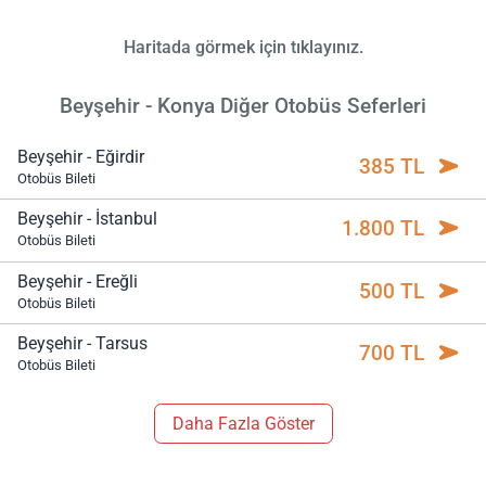
Haritada görmek için tıklayınız.
Beyşehir - Konya Diğer Otobüs Seferleri
Beyşehir - Eğirdir
385 TL
Otobüs Bileti
Beyşehir - İstanbul
1.800 TL
Otobüs Bileti
Beyşehir - Ereğli
500 TL
Otobüs Bileti
Beyşehir - Tarsus
700 TL
Otobüs Bileti
Daha Fazla Göster