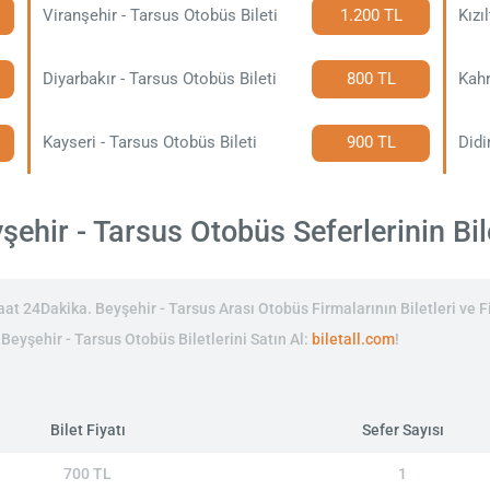
Viranşehir - Tarsus Otobüs Bileti
1.200 TL
Kızı
Diyarbakır - Tarsus Otobüs Bileti
800 TL
Kayseri - Tarsus Otobüs Bileti
900 TL
Didi
ehir - Tarsus Otobüs Seferlerinin Bile
t 24Dakika. Beyşehir - Tarsus Arası Otobüs Firmalarının Biletleri ve Fi
 Beyşehir - Tarsus Otobüs Biletlerini Satın Al:
biletall.com
!
Bilet Fiyatı
Sefer Sayısı
700 TL
1