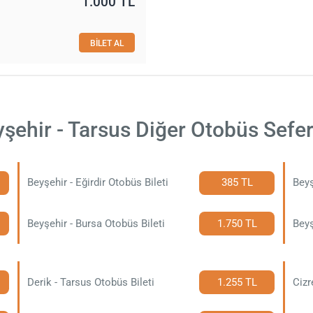
1.000 TL
BİLET AL
şehir - Tarsus Diğer Otobüs Sefer
Beyşehir - Eğirdir Otobüs Bileti
385 TL
Beyş
Beyşehir - Bursa Otobüs Bileti
1.750 TL
Beyş
Derik - Tarsus Otobüs Bileti
1.255 TL
Cizr