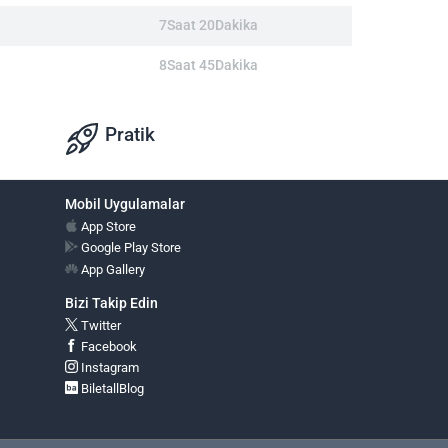
7Saat 20Dakika
8Saat 45Dakika
Pratik
Mobil Uygulamalar
App Store
Google Play Store
App Gallery
Bizi Takip Edin
Twitter
Facebook
Instagram
BiletallBlog