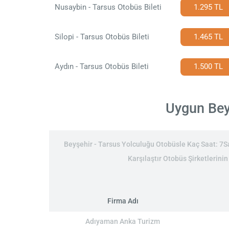
Nusaybin - Tarsus Otobüs Bileti
1.295 TL
Silopi - Tarsus Otobüs Bileti
1.465 TL
Aydın - Tarsus Otobüs Bileti
1.500 TL
Uygun Beyş
Beyşehir - Tarsus Yolculuğu Otobüsle Kaç Saat: 7Saa
Karşılaştır Otobüs Şirketlerinin
Firma Adı
Adıyaman Anka Turizm