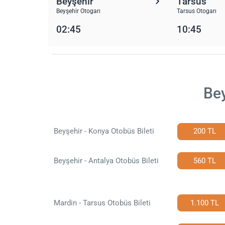
Beyşehir
Tarsus
Beyşehir Otogarı
Tarsus Otogarı
02:45
10:45
Bey
Beyşehir - Konya Otobüs Bileti
200 TL
Beyşehir - Antalya Otobüs Bileti
560 TL
Mardin - Tarsus Otobüs Bileti
1.100 TL