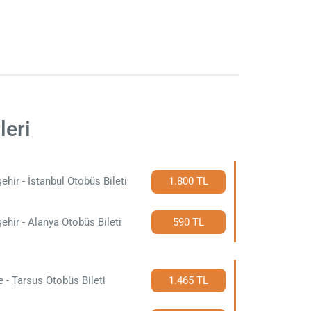
leri
ehir - İstanbul Otobüs Bileti
1.800 TL
ehir - Alanya Otobüs Bileti
590 TL
e - Tarsus Otobüs Bileti
1.465 TL