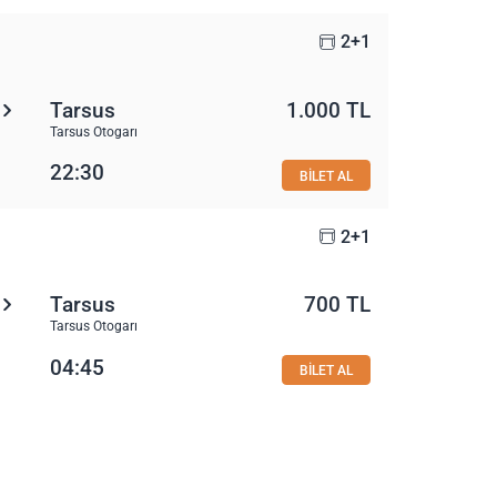
2+1
Tarsus
1.000 TL
Tarsus Otogarı
22:30
BİLET AL
2+1
Tarsus
700 TL
Tarsus Otogarı
04:45
BİLET AL