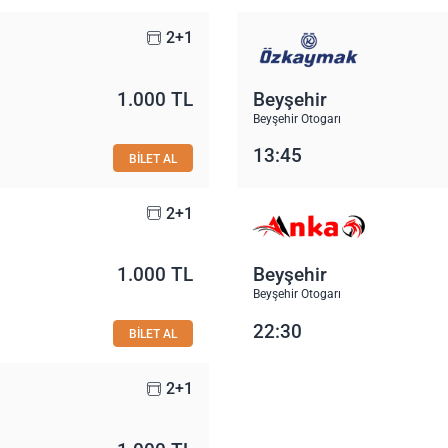
2+1
1.000 TL
Beyşehir
Beyşehir Otogarı
13:45
BİLET AL
2+1
1.000 TL
Beyşehir
Beyşehir Otogarı
22:30
BİLET AL
2+1