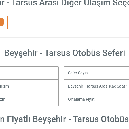
r - Tarsus Arası Diğer Ulaşım Seç
Beyşehir - Tarsus Otobüs Seferi
Sefer Sayısı
urizm
Beyşehir - Tarsus Arası Kaç Saat?
izm
Ortalama Fiyat
 Fiyatlı Beyşehir - Tarsus Otobüs 