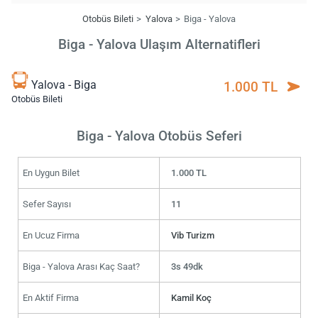
Otobüs Bileti
Yalova
Biga - Yalova
Biga - Yalova Ulaşım Alternatifleri
Yalova - Biga
1.000 TL
Otobüs Bileti
Biga - Yalova Otobüs Seferi
En Uygun Bilet
1.000 TL
Sefer Sayısı
11
En Ucuz Firma
Vib Turizm
Biga - Yalova Arası Kaç Saat?
3s 49dk
En Aktif Firma
Kamil Koç