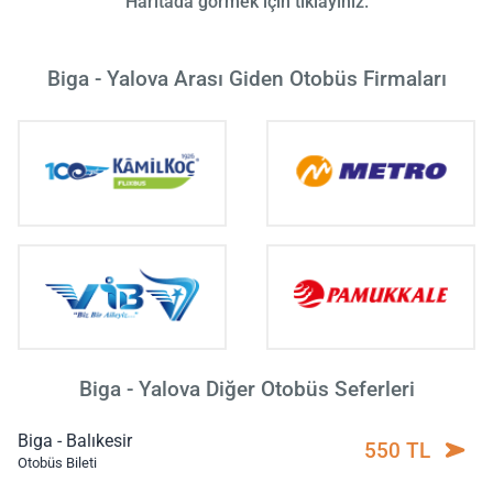
Haritada görmek için tıklayınız.
Biga - Yalova Arası Giden Otobüs Firmaları
Biga - Yalova Diğer Otobüs Seferleri
Biga - Balıkesir
550 TL
Otobüs Bileti