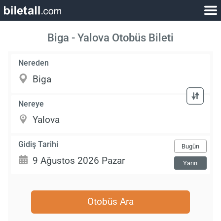
Biga - Yalova Otobüs Bileti
Nereden
Nereye
Gidiş Tarihi
Bugün
Yarın
Otobüs Ara