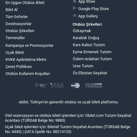
App Store
En Uygun Otobüs Bileti
Google Play Store
Bilet Al
App Gallery
Tüm Seferler
Destinasyonlar
Otobüs Şirketleri
Otobüs Şirketleri
Özkaymak
Terminaller
Karabük Doğuş
Kars Kalesi Turizm
Kampanya ve Promosyonlar
Eşme Ermenek Turizm
Uçak Bileti
Özlem Ardahan Turizm
KVKK Aydınlatma Metni
Uras Turizm
Çerez Politikası
Öz Elbistan Seyahat
Otobüs Kullanım Koşulları
obilet, Türkiye'nin güvenilir otobüs ve uçak bileti platformu.
Otel rezervasyon ve otobüs bileti işlemleri için: Obilet.com Turizm Seyahat
Acentası (TÜRSAB Belge No: 9883)
Uçak bileti işlemleri için: Biletall Turizm Seyahat Acentası (TÜRSAB Belge
No: 4443) | (IATA Üyelik No: 88214125)