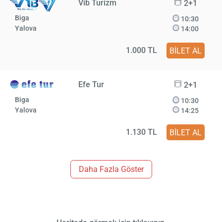
Vib Turizm
2+1
Biga
10:30
Yalova
14:00
1.000 TL
BİLET AL
Efe Tur
2+1
Biga
10:30
Yalova
14:25
1.130 TL
BİLET AL
Daha Fazla Göster