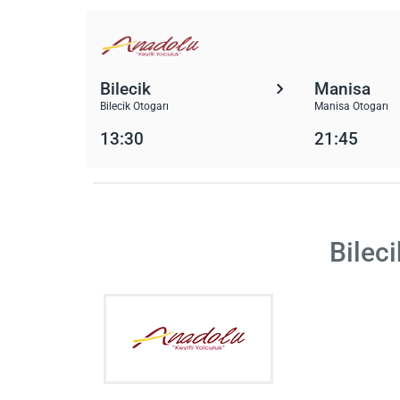
Bilecik
Manisa
Bilecik Otogarı
Manisa Otogarı
13:30
21:45
Bilec