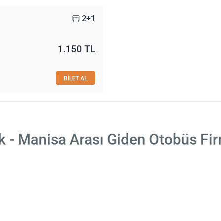
2+1
1.150 TL
BİLET AL
ik - Manisa Arası Giden Otobüs Fir