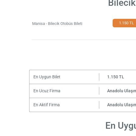
Bileci
1.150 TL
Manisa - Bilecik Otobüs Bileti
En Uygun Bilet
1.150 TL
En Ucuz Firma
Anadolu Ulaşı
En Aktif Firma
Anadolu Ulaşı
En Uygu