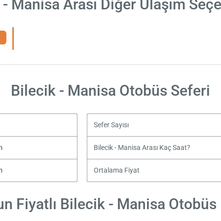
k - Manisa Arası Diğer Ulaşım Seçe
Bilecik - Manisa Otobüs Seferi
Sefer Sayısı
m
Bilecik - Manisa Arası Kaç Saat?
m
Ortalama Fiyat
n Fiyatlı Bilecik - Manisa Otobüs B