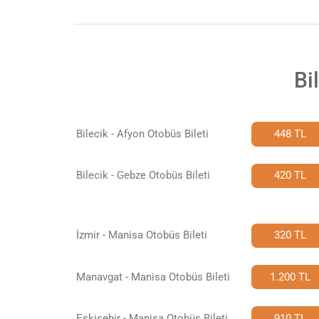
Bi
Bilecik - Afyon Otobüs Bileti
448 TL
Bilecik - Gebze Otobüs Bileti
420 TL
İzmir - Manisa Otobüs Bileti
320 TL
Manavgat - Manisa Otobüs Bileti
1.200 TL
Eskişehir - Manisa Otobüs Bileti
910 TL