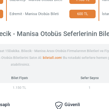
Edremit - Manisa Otobüs Bileti
600 TL
İsta
ecik - Manisa Otobüs Seferlerinin Bilet
t 15Dakika. Bilecik - Manisa Arası Otobüs Firmalarının Biletleri ve Fiy
 Otobüs Biletlerini Satın Al:
biletall.com
! Bu rotadaki seferlere hemen 
atabilirsiniz.
Bilet Fiyatı
Sefer Sayısı
1.150 TL
1
saplı
Güvenli