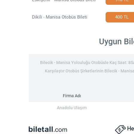
Dikili - Manisa Otobüs Bileti
400 TL
Uygun Bil
Bilecik - Manisa Yolculuğu Otobüsle Kaç Saat: 8Saa
Karşılaştır Otobüs Şirketlerinin Bilecik - Manisa
Firma Adı
Anadolu Ulaşım
He