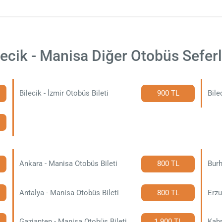
lecik - Manisa Diğer Otobüs Seferl
Bilecik - İzmir Otobüs Bileti
900 TL
Bile
Ankara - Manisa Otobüs Bileti
800 TL
Burh
Antalya - Manisa Otobüs Bileti
800 TL
Erzu
Gaziantep - Manisa Otobüs Bileti
1.900 TL