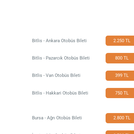
Bitlis - Ankara Otobüs Bileti
2.250 TL
Bitlis - Pazarcık Otobüs Bileti
800 TL
Bitlis - Van Otobüs Bileti
399 TL
Bitlis - Hakkari Otobüs Bileti
750 TL
Bursa - Ağrı Otobüs Bileti
2.800 TL