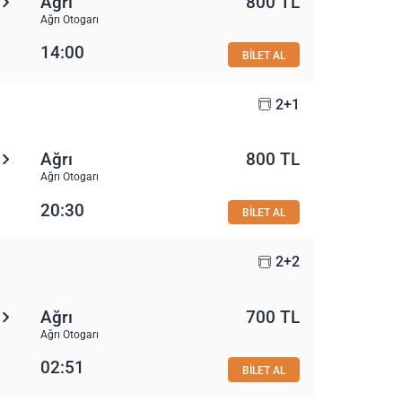
Ağrı
800 TL
Ağrı Otogarı
14:00
BİLET AL
2+1
Ağrı
800 TL
Ağrı Otogarı
20:30
BİLET AL
2+2
Ağrı
700 TL
Ağrı Otogarı
02:51
BİLET AL