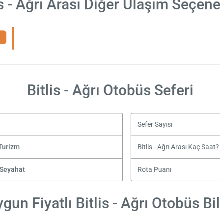
is - Ağrı Arası Diğer Ulaşım Seçene
Bitlis - Ağrı Otobüs Seferi
Sefer Sayısı
Turizm
Bitlis - Ağrı Arası Kaç Saat?
 Seyahat
Rota Puanı
gun Fiyatlı Bitlis - Ağrı Otobüs Bil