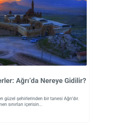
rler: Ağrı’da Nereye Gidilir?
güzel şehirlerinden bir tanesi Ağrı’dır.
en sınırları içerisin