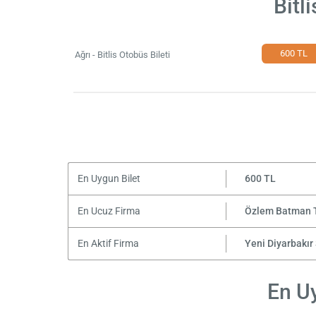
Bitl
600 TL
Ağrı - Bitlis Otobüs Bileti
En Uygun Bilet
600 TL
En Ucuz Firma
Özlem Batman 
En Aktif Firma
Yeni Diyarbakır
En Uy