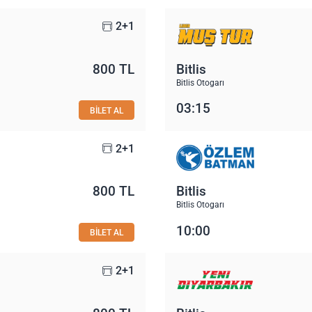
2+1
800 TL
Bitlis
Bitlis Otogarı
03:15
BİLET AL
2+1
800 TL
Bitlis
Bitlis Otogarı
10:00
BİLET AL
2+1