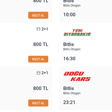
800 TL
Bitlis
Bitlis Otogarı
10:00
BİLET AL
2+1
800 TL
Bitlis
Bitlis Otogarı
16:30
BİLET AL
2+1
800 TL
Bitlis
Bitlis Otogarı
23:21
BİLET AL