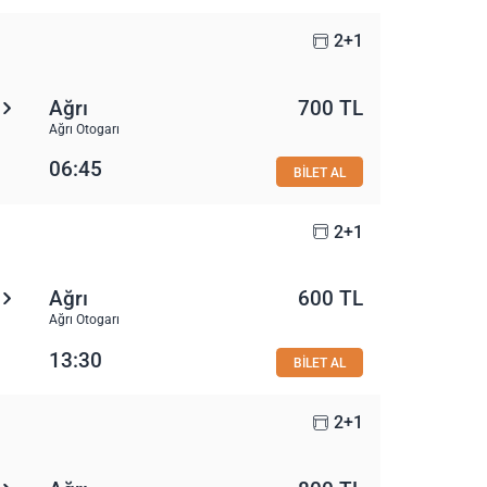
2+1
Ağrı
700 TL
Ağrı Otogarı
06:45
BİLET AL
2+1
Ağrı
600 TL
Ağrı Otogarı
13:30
BİLET AL
2+1