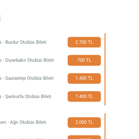
i
is - Burdur Otobüs Bileti
2.700 TL
is - Diyarbakır Otobüs Bileti
700 TL
is - Gaziantep Otobüs Bileti
1.400 TL
is - Şanlıurfa Otobüs Bileti
1.400 TL
eri - Ağrı Otobüs Bileti
2.000 TL