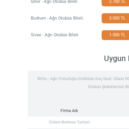
İzmir - Ağrı Otobüs Bileti
2.700 TL
Bodrum - Ağrı Otobüs Bileti
3.000 TL
Sivas - Ağrı Otobüs Bileti
1.500 TL
Uygun B
Bitlis - Ağrı Yolculuğu Otobüsle Kaç Saat: 3Saat 50D
Otobüs Şirketlerinin Bit
Firma Adı
Özlem Batman Turizm