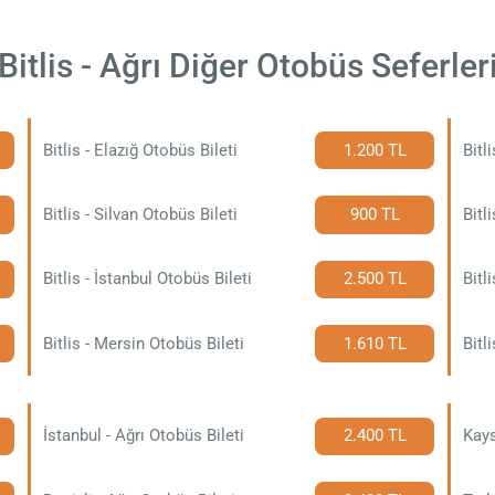
Bitlis - Ağrı Diğer Otobüs Seferler
Bitlis - Elazığ Otobüs Bileti
1.200 TL
Bitl
Bitlis - Silvan Otobüs Bileti
900 TL
Bitl
Bitlis - İstanbul Otobüs Bileti
2.500 TL
Bitl
Bitlis - Mersin Otobüs Bileti
1.610 TL
Bitl
İstanbul - Ağrı Otobüs Bileti
2.400 TL
Kays