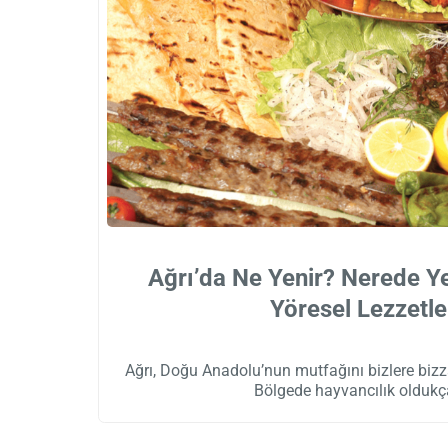
Ağrı’da Ne Yenir? Nerede Ye
Yöresel Lezzetle
Ağrı, Doğu Anadolu’nun mutfağını bizlere bizza
Bölgede hayvancılık oldukç