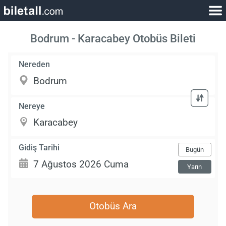
Bodrum - Karacabey Otobüs Bileti
Nereden
Nereye
Gidiş Tarihi
Bugün
Yarın
Otobüs Ara