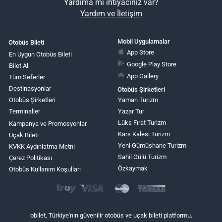
Yardıma mı ihtiyacınız var?
Yardım ve İletişim
Mobil Uygulamalar
Otobüs Bileti
App Store
En Uygun Otobüs Bileti
Google Play Store
Bilet Al
App Gallery
Tüm Seferler
Destinasyonlar
Otobüs Şirketleri
Otobüs Şirketleri
Yaman Turizm
Terminaller
Yazar Tur
Lüks Fırat Turizm
Kampanya ve Promosyonlar
Kars Kalesi Turizm
Uçak Bileti
Yeni Gümüşhane Turizm
KVKK Aydınlatma Metni
Sahil Gülü Turizm
Çerez Politikası
Özkaymak
Otobüs Kullanım Koşulları
obilet, Türkiye'nin güvenilir otobüs ve uçak bileti platformu.