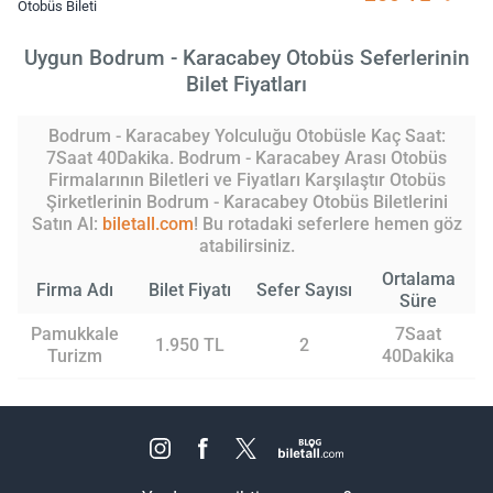
Otobüs Bileti
Uygun Bodrum - Karacabey Otobüs Seferlerinin
Bilet Fiyatları
Bodrum - Karacabey Yolculuğu Otobüsle Kaç Saat:
7Saat 40Dakika. Bodrum - Karacabey Arası Otobüs
Firmalarının Biletleri ve Fiyatları Karşılaştır Otobüs
Şirketlerinin Bodrum - Karacabey Otobüs Biletlerini
Satın Al:
biletall.com
! Bu rotadaki seferlere hemen göz
atabilirsiniz.
Ortalama
Firma Adı
Bilet Fiyatı
Sefer Sayısı
Süre
Pamukkale
7Saat
1.950 TL
2
Turizm
40Dakika