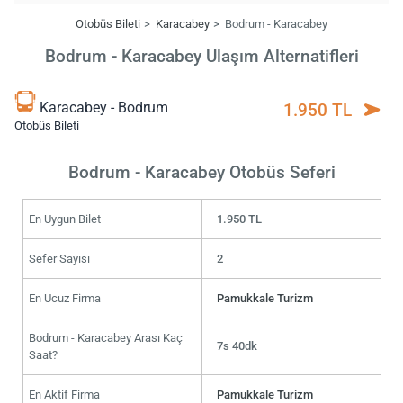
Otobüs Bileti
Karacabey
Bodrum - Karacabey
Bodrum - Karacabey Ulaşım Alternatifleri
Karacabey - Bodrum
1.950 TL
Otobüs Bileti
Bodrum - Karacabey Otobüs Seferi
En Uygun Bilet
1.950 TL
Sefer Sayısı
2
En Ucuz Firma
Pamukkale Turizm
Bodrum - Karacabey Arası Kaç
7s 40dk
Saat?
En Aktif Firma
Pamukkale Turizm