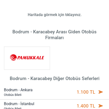
Haritada görmek için tıklayınız.
Bodrum - Karacabey Arası Giden Otobüs
Firmaları
Bodrum - Karacabey Diğer Otobüs Seferleri
Bodrum - Ankara
1.100 TL
Otobüs Bileti
Bodrum - İstanbul
1.400 TL
Otobüs Bileti