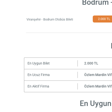
Bodrum -
2.000 TL
Viranşehir - Bodrum Otobüs Bileti
En Uygun Bilet
2.000 TL
En Ucuz Firma
Özlem Mardin Vif
En Aktif Firma
Özlem Mardin Vif
En Uygun 