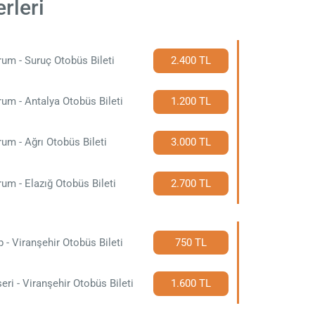
rleri
um - Suruç Otobüs Bileti
2.400 TL
um - Antalya Otobüs Bileti
1.200 TL
um - Ağrı Otobüs Bileti
3.000 TL
um - Elazığ Otobüs Bileti
2.700 TL
p - Viranşehir Otobüs Bileti
750 TL
eri - Viranşehir Otobüs Bileti
1.600 TL