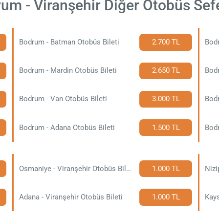
um - Viranşehir Diğer Otobüs Sefe
Bodrum - Batman Otobüs Bileti
2.700 TL
Bodr
Bodrum - Mardin Otobüs Bileti
2.650 TL
Bodr
Bodrum - Van Otobüs Bileti
3.000 TL
Bodr
Bodrum - Adana Otobüs Bileti
1.500 TL
Bodr
Osmaniye - Viranşehir Otobüs Bileti
1.000 TL
Nizi
Adana - Viranşehir Otobüs Bileti
1.000 TL
Kays