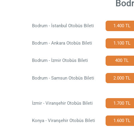
Bodr
Bodrum - İstanbul Otobüs Bileti
1.400 TL
Bodrum - Ankara Otobüs Bileti
1.100 TL
Bodrum - İzmir Otobüs Bileti
400 TL
Bodrum - Samsun Otobüs Bileti
2.000 TL
İzmir - Viranşehir Otobüs Bileti
1.700 TL
Konya - Viranşehir Otobüs Bileti
1.600 TL