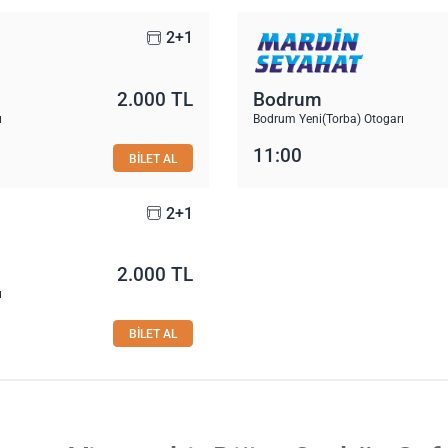
2+1
2.000 TL
Bodrum
ı
Bodrum Yeni(Torba) Otogarı
11:00
BİLET AL
2+1
2.000 TL
ı
BİLET AL