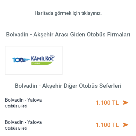
Haritada görmek için tıklayınız.
Bolvadin - Akşehir Arası Giden Otobüs Firmaları
Bolvadin - Akşehir Diğer Otobüs Seferleri
Bolvadin - Yalova
1.100 TL
Otobüs Bileti
Bolvadin - Yalova
1.100 TL
Otobüs Bileti