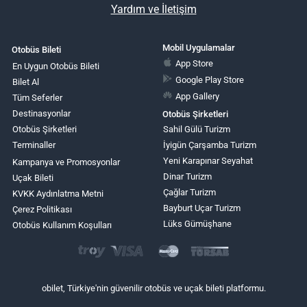
Yardım ve İletişim
Mobil Uygulamalar
Otobüs Bileti
App Store
En Uygun Otobüs Bileti
Google Play Store
Bilet Al
App Gallery
Tüm Seferler
Destinasyonlar
Otobüs Şirketleri
Otobüs Şirketleri
Sahil Gülü Turizm
Terminaller
İyigün Çarşamba Turizm
Yeni Karapınar Seyahat
Kampanya ve Promosyonlar
Dinar Turizm
Uçak Bileti
Çağlar Turizm
KVKK Aydınlatma Metni
Bayburt Uçar Turizm
Çerez Politikası
Lüks Gümüşhane
Otobüs Kullanım Koşulları
obilet, Türkiye'nin güvenilir otobüs ve uçak bileti platformu.