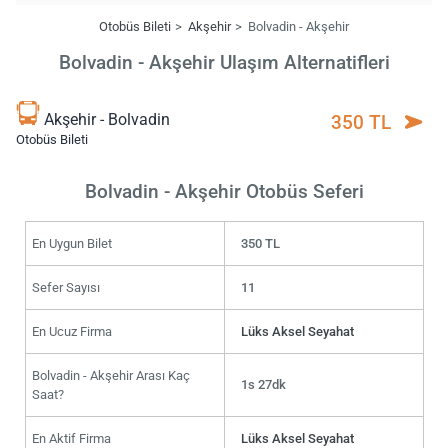
Otobüs Bileti
Akşehir
Bolvadin - Akşehir
Bolvadin - Akşehir Ulaşım Alternatifleri
Akşehir - Bolvadin
350 TL
Otobüs Bileti
Bolvadin - Akşehir Otobüs Seferi
En Uygun Bilet
350 TL
Sefer Sayısı
11
En Ucuz Firma
Lüks Aksel Seyahat
Bolvadin - Akşehir Arası Kaç
1s 27dk
Saat?
En Aktif Firma
Lüks Aksel Seyahat