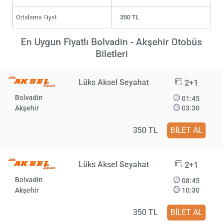
Ortalama Fiyat
350 TL
En Uygun Fiyatlı Bolvadin - Akşehir Otobüs
Biletleri
Lüks Aksel Seyahat
2+1
Bolvadin
01:45
Akşehir
03:30
350 TL
BİLET AL
Lüks Aksel Seyahat
2+1
Bolvadin
08:45
Akşehir
10:30
350 TL
BİLET AL