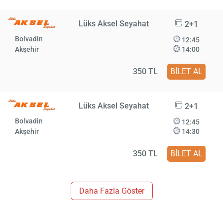
Lüks Aksel Seyahat
2+1
Bolvadin
12:45
Akşehir
14:00
350 TL
BİLET AL
Lüks Aksel Seyahat
2+1
Bolvadin
12:45
Akşehir
14:30
350 TL
BİLET AL
Daha Fazla Göster