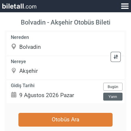
Bolvadin - Akşehir Otobüs Bileti
Nereden
Nereye
Gidiş Tarihi
Bugün
Yarın
Otobüs Ara