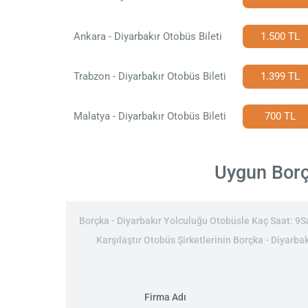
Ankara - Diyarbakır Otobüs Bileti
1.500 TL
Trabzon - Diyarbakır Otobüs Bileti
1.399 TL
Malatya - Diyarbakır Otobüs Bileti
700 TL
Uygun Borçk
Borçka - Diyarbakır Yolculuğu Otobüsle Kaç Saat: 9Saa
Karşılaştır Otobüs Şirketlerinin Borçka - Diyarbak
Firma Adı