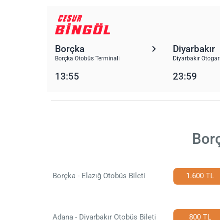
Borçka
Diyarbakır
Borçka Otobüs Terminali
Diyarbakır Otogar
13:55
23:59
Borç
Borçka - Elazığ Otobüs Bileti
1.600 TL
Adana - Diyarbakır Otobüs Bileti
800 TL