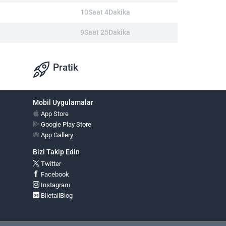
10Saat 4Dakika
9Saat 25Dakika
Pratik
Mobil Uygulamalar
App Store
Google Play Store
App Gallery
Bizi Takip Edin
Twitter
Facebook
Instagram
BiletallBlog