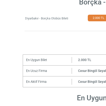
Borçka -
2.000 TL
Diyarbakır - Borçka Otobüs Bileti
En Uygun Bilet
2.000 TL
En Ucuz Firma
Cesur Bingöl Seya
En Aktif Firma
Cesur Bingöl Seya
En Uygun 