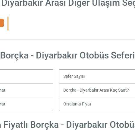
 Diyarbakır Arası Diğer Ulaşım Se
Borçka - Diyarbakır Otobüs Seferi
Sefer Sayısı
hat
Borçka - Diyarbakır Arası Kaç Saat?
hat
Ortalama Fiyat
Fiyatlı Borçka - Diyarbakır Otobüs