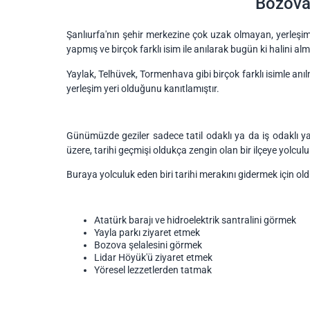
Bozova 
Şanlıurfa'nın şehir merkezine çok uzak olmayan, yerleşim y
yapmış ve birçok farklı isim ile anılarak bugün ki halini almı
Yaylak, Telhüvek, Tormenhava gibi birçok farklı isimle anıl
yerleşim yeri olduğunu kanıtlamıştır.
Günümüzde geziler sadece tatil odaklı ya da iş odaklı 
üzere, tarihi geçmişi oldukça zengin olan bir ilçeye yolculu
Buraya yolculuk eden biri tarihi merakını gidermek için old
Atatürk barajı ve hidroelektrik santralini görmek
Yayla parkı ziyaret etmek
Bozova şelalesini görmek
Lidar Höyük'ü ziyaret etmek
Yöresel lezzetlerden tatmak