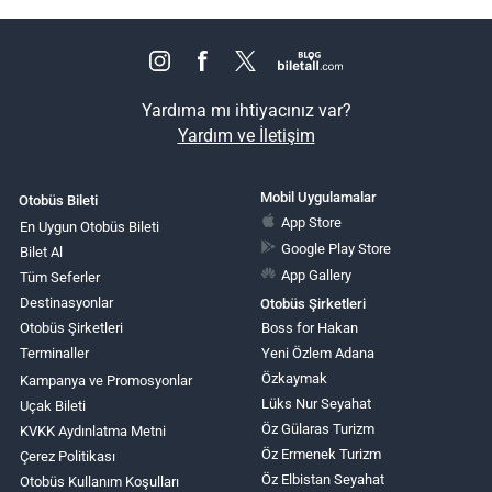
Yardıma mı ihtiyacınız var?
Yardım ve İletişim
Mobil Uygulamalar
Otobüs Bileti
App Store
En Uygun Otobüs Bileti
Google Play Store
Bilet Al
App Gallery
Tüm Seferler
Destinasyonlar
Otobüs Şirketleri
Otobüs Şirketleri
Boss for Hakan
Terminaller
Yeni Özlem Adana
Özkaymak
Kampanya ve Promosyonlar
Lüks Nur Seyahat
Uçak Bileti
Öz Gülaras Turizm
KVKK Aydınlatma Metni
Öz Ermenek Turizm
Çerez Politikası
Öz Elbistan Seyahat
Otobüs Kullanım Koşulları