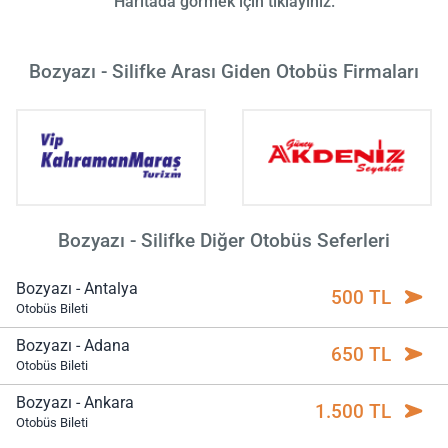
Haritada görmek için tıklayınız.
Bozyazı - Silifke Arası Giden Otobüs Firmaları
Bozyazı - Silifke Diğer Otobüs Seferleri
Bozyazı - Antalya
500 TL
Otobüs Bileti
Bozyazı - Adana
650 TL
Otobüs Bileti
Bozyazı - Ankara
1.500 TL
Otobüs Bileti