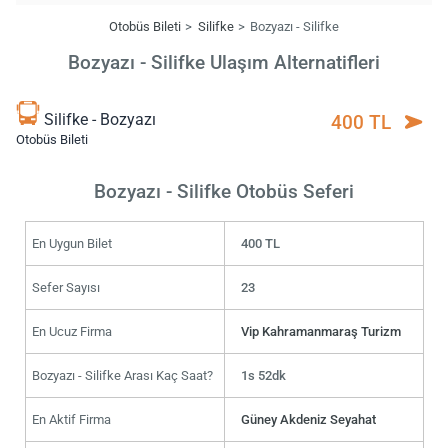
Otobüs Bileti
Silifke
Bozyazı - Silifke
Bozyazı - Silifke Ulaşım Alternatifleri
Silifke - Bozyazı
400 TL
Otobüs Bileti
Bozyazı - Silifke Otobüs Seferi
En Uygun Bilet
400 TL
Sefer Sayısı
23
En Ucuz Firma
Vip Kahramanmaraş Turizm
Bozyazı - Silifke Arası Kaç Saat?
1s 52dk
En Aktif Firma
Güney Akdeniz Seyahat