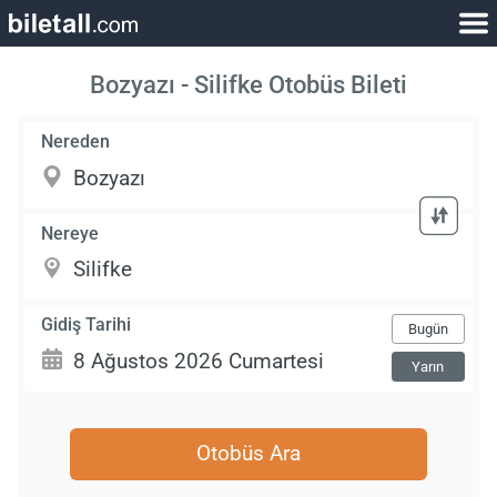
Bozyazı - Silifke Otobüs Bileti
Nereden
Nereye
Gidiş Tarihi
Bugün
Yarın
Otobüs Ara