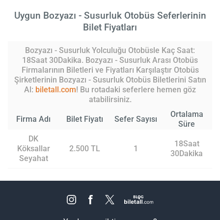
Uygun Bozyazı - Susurluk Otobüs Seferlerinin
Bilet Fiyatları
Bozyazı - Susurluk Yolculuğu Otobüsle Kaç Saat:
18Saat 30Dakika. Bozyazı - Susurluk Arası Otobüs
Firmalarının Biletleri ve Fiyatları Karşılaştır Otobüs
Şirketlerinin Bozyazı - Susurluk Otobüs Biletlerini Satın
Al:
biletall.com
! Bu rotadaki seferlere hemen göz
atabilirsiniz.
Ortalama
Firma Adı
Bilet Fiyatı
Sefer Sayısı
Süre
DK
18Saat
Köksallar
2.500 TL
1
30Dakika
Seyahat