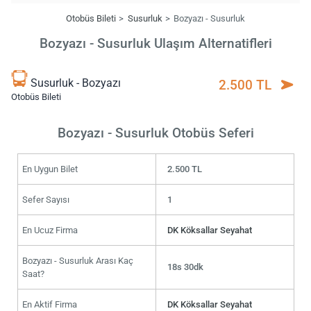
Otobüs Bileti
Susurluk
Bozyazı - Susurluk
Bozyazı - Susurluk Ulaşım Alternatifleri
Susurluk - Bozyazı
2.500 TL
Otobüs Bileti
Bozyazı - Susurluk Otobüs Seferi
En Uygun Bilet
2.500 TL
Sefer Sayısı
1
En Ucuz Firma
DK Köksallar Seyahat
Bozyazı - Susurluk Arası Kaç
18s 30dk
Saat?
En Aktif Firma
DK Köksallar Seyahat