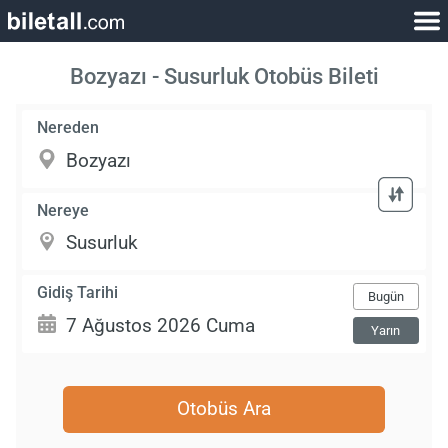
Bozyazı - Susurluk Otobüs Bileti
Nereden
Nereye
Gidiş Tarihi
Bugün
Yarın
Otobüs Ara