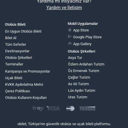
Yardıma mı ihtiyacınız var?
Yardım ve İletişim
Mobil Uygulamalar
Otobüs Bileti
App Store
En Uygun Otobüs Bileti
Google Play Store
Bilet Al
App Gallery
Tüm Seferler
Destinasyonlar
Otobüs Şirketleri
Otobüs Şirketleri
Asya Tur
Terminaller
Özlem Ardahan Turizm
Öz Ermenek Turizm
Kampanya ve Promosyonlar
Çağlar Turizm
Uçak Bileti
As 66 Turizm
KVKK Aydınlatma Metni
Lüx Aydın Turizm
Çerez Politikası
Uras Turizm
Otobüs Kullanım Koşulları
obilet, Türkiye'nin güvenilir otobüs ve uçak bileti platformu.