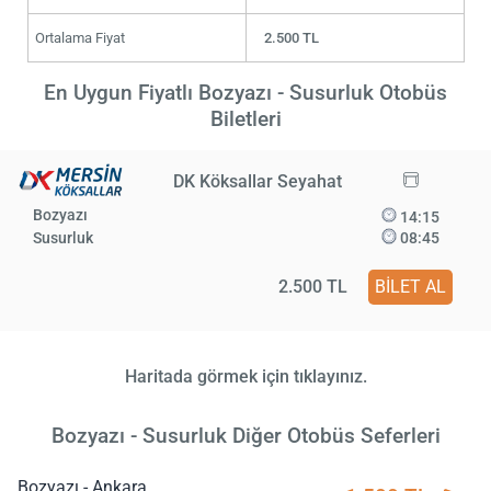
Ortalama Fiyat
2.500 TL
En Uygun Fiyatlı Bozyazı - Susurluk Otobüs
Biletleri
DK Köksallar Seyahat
Bozyazı
14:15
Susurluk
08:45
2.500 TL
BİLET AL
Haritada görmek için tıklayınız.
Bozyazı - Susurluk Diğer Otobüs Seferleri
Bozyazı - Ankara