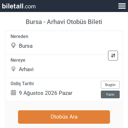
Bursa - Arhavi Otobüs Bileti
Nereden
Nereye
Gidiş Tarihi
Bugün
Yarın
Otobüs Ara