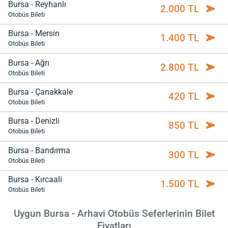
Bursa - Reyhanlı
2.000 TL
Otobüs Bileti
Bursa - Mersin
1.400 TL
Otobüs Bileti
Bursa - Ağrı
2.800 TL
Otobüs Bileti
Bursa - Çanakkale
420 TL
Otobüs Bileti
Bursa - Denizli
850 TL
Otobüs Bileti
Bursa - Bandırma
300 TL
Otobüs Bileti
Bursa - Kırcaali
1.500 TL
Otobüs Bileti
Uygun Bursa - Arhavi Otobüs Seferlerinin Bilet
Fiyatları