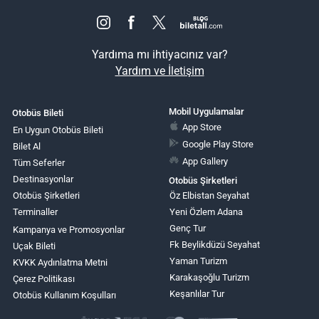
Yardıma mı ihtiyacınız var?
Yardım ve İletişim
Mobil Uygulamalar
Otobüs Bileti
App Store
En Uygun Otobüs Bileti
Google Play Store
Bilet Al
App Gallery
Tüm Seferler
Destinasyonlar
Otobüs Şirketleri
Otobüs Şirketleri
Öz Elbistan Seyahat
Terminaller
Yeni Özlem Adana
Genç Tur
Kampanya ve Promosyonlar
Fk Beylikdüzü Seyahat
Uçak Bileti
Yaman Turizm
KVKK Aydınlatma Metni
Karakaşoğlu Turizm
Çerez Politikası
Keşanlılar Tur
Otobüs Kullanım Koşulları