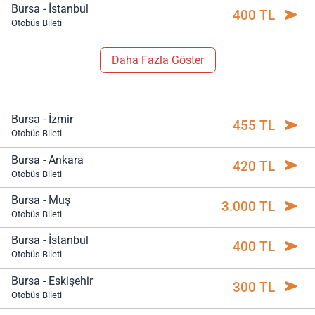
Bursa - İstanbul
400 TL
Otobüs Bileti
Daha Fazla Göster
Bursa - İzmir
455 TL
Otobüs Bileti
Bursa - Ankara
420 TL
Otobüs Bileti
Bursa - Muş
3.000 TL
Otobüs Bileti
Bursa - İstanbul
400 TL
Otobüs Bileti
Bursa - Eskişehir
300 TL
Otobüs Bileti