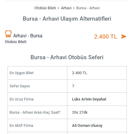
Otobüs Bileti
Arhavi
Bursa - Arhavi
Bursa - Arhavi Ulaşım Alternatifleri
Arhavi - Bursa
2.400 TL
Otobüs Bileti
Bursa - Arhavi Otobüs Seferi
En Uygun Bilet
2.400 TL
Sefer Sayısı
7
En Ucuz Firma
Lüks Artvin Seyahat
Bursa - Arhavi Arası Kaç Saat?
20s 27dk
En Aktif Firma
Ali Osman Ulusoy