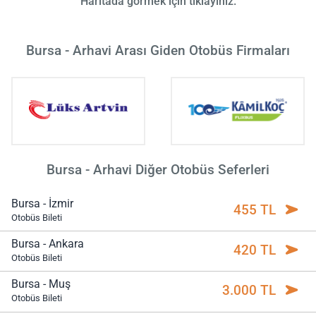
Haritada görmek için tıklayınız.
Bursa - Arhavi Arası Giden Otobüs Firmaları
Bursa - Arhavi Diğer Otobüs Seferleri
Bursa - İzmir
455 TL
Otobüs Bileti
Bursa - Ankara
420 TL
Otobüs Bileti
Bursa - Muş
3.000 TL
Otobüs Bileti